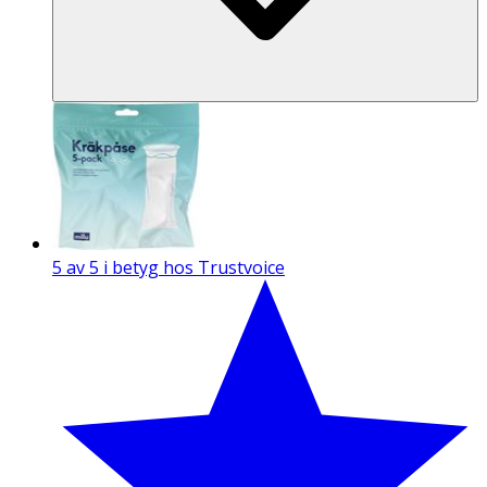
5 av 5 i betyg hos Trustvoice