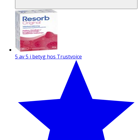
5 av 5 i betyg hos Trustvoice