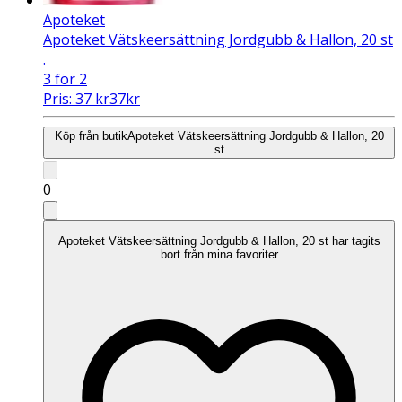
Apoteket
Apoteket Vätskeersättning Jordgubb & Hallon, 20 st
.
3 för 2
Pris:
37
kr
37
kr
Köp från butik
Apoteket Vätskeersättning Jordgubb & Hallon, 20
st
0
Apoteket Vätskeersättning Jordgubb & Hallon, 20 st har tagits
bort från mina favoriter