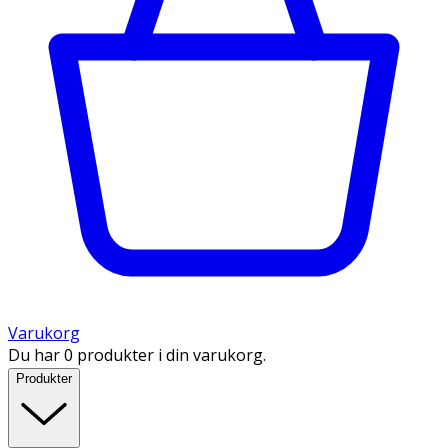
Varukorg
Du har 0 produkter i din varukorg.
Produkter