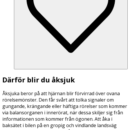
Därför blir du åksjuk
Åksjuka beror på att hjärnan blir förvirrad över ovana
rörelsemönster. Den får svårt att tolka signaler om
gungande, krängande eller häftiga rörelser som kommer
via balansorganen i innerörat, när dessa skiljer sig från
informationen som kommer från ögonen. Att åka i
baksätet i bilen på en gropig och vindlande landsväg