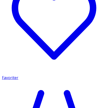
Favoriter