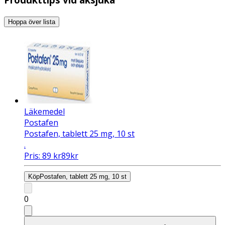
Hoppa över lista
Läkemedel
Postafen
Postafen, tablett 25 mg, 10 st
.
Pris:
89
kr
89
kr
Köp
Postafen, tablett 25 mg, 10 st
0