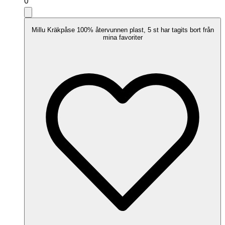
0
Millu Kräkpåse 100% återvunnen plast, 5 st har tagits bort från
mina favoriter