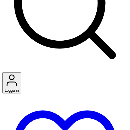
Logga in