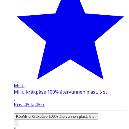
Millu
Millu Kräkpåse 100% återvunnen plast, 5 st
.
Pris:
45
kr
45
kr
Köp
Millu Kräkpåse 100% återvunnen plast, 5 st