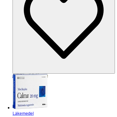
Läkemedel