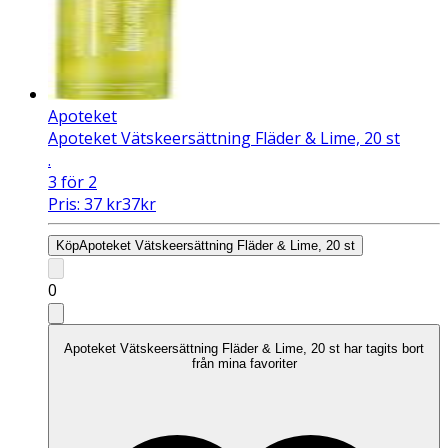
Apoteket
Apoteket Vätskeersättning Fläder & Lime, 20 st
.
3 för 2
Pris:
37
kr
37
kr
Köp
Apoteket Vätskeersättning Fläder & Lime, 20 st
0
Apoteket Vätskeersättning Fläder & Lime, 20 st har tagits bort
från mina favoriter