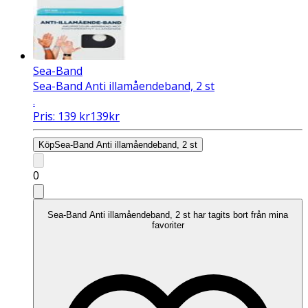
Sea-Band
Sea-Band Anti illamåendeband, 2 st
.
Pris:
139
kr
139
kr
Köp
Sea-Band Anti illamåendeband, 2 st
0
Sea-Band Anti illamåendeband, 2 st har tagits bort från mina
favoriter