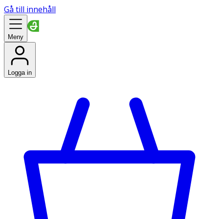
Gå till innehåll
Meny
Logga in