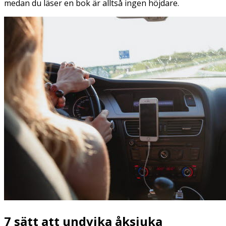
medan du läser en bok är alltså ingen höjdare.
7 sätt att undvika åksjuka