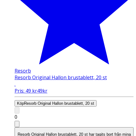
Resorb
Resorb Original Hallon brustablett, 20 st
.
Pris:
49
kr
49
kr
Köp
Resorb Original Hallon brustablett, 20 st
0
Resorb Original Hallon brustablett, 20 st har tagits bort från mina