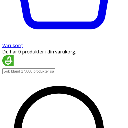
Varukorg
Du har 0 produkter i din varukorg.