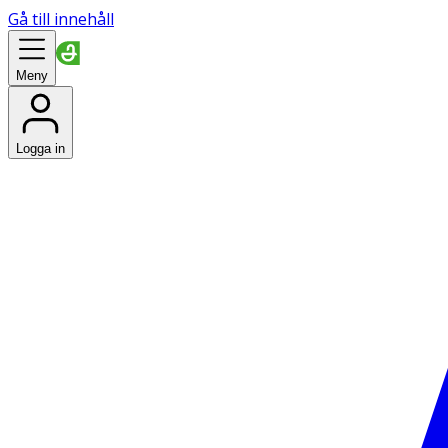
Gå till innehåll
Meny
Logga in