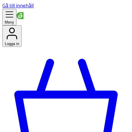
Gå till innehåll
Meny
Logga in