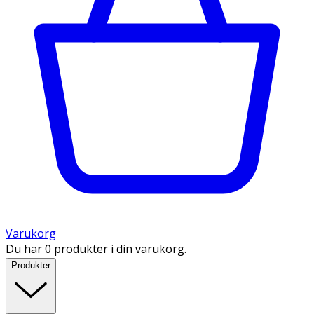
Varukorg
Du har 0 produkter i din varukorg.
Produkter