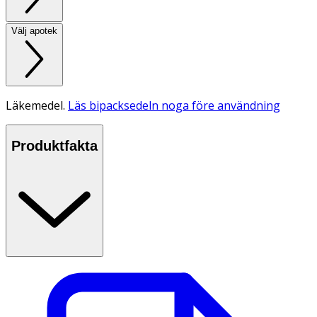
Välj apotek
Läkemedel.
Läs bipacksedeln noga före användning
Produktfakta