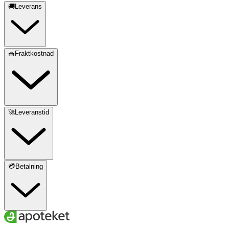
🚚Leverans
🧺Fraktkostnad
🚀Leveranstid
💳Betalning