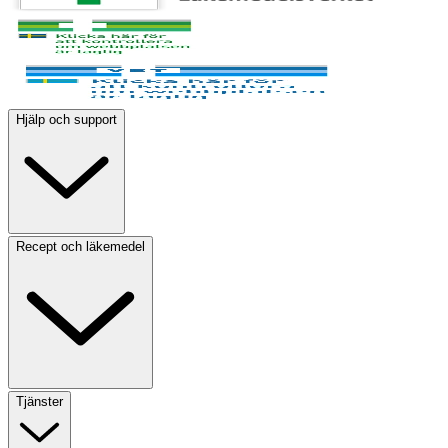
Hjälp och support
Recept och läkemedel
Tjänster