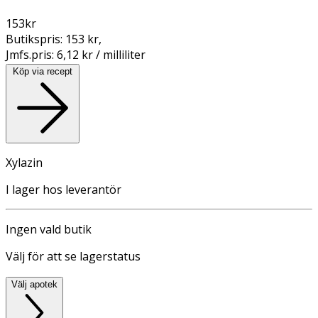
153
kr
Butikspris:
153 kr
,
Jmfs.pris:
6,12 kr / milliliter
Köp via recept
Xylazin
I lager hos leverantör
Ingen vald butik
Välj för att se lagerstatus
Välj apotek