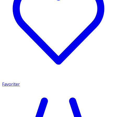
Favoriter