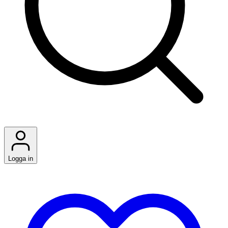
Logga in