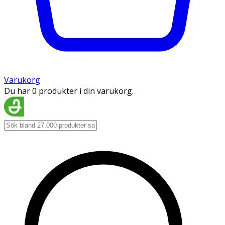
Varukorg
Du har 0 produkter i din varukorg.