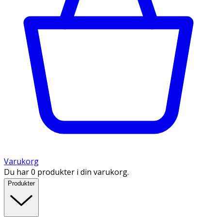
Varukorg
Du har 0 produkter i din varukorg.
Produkter