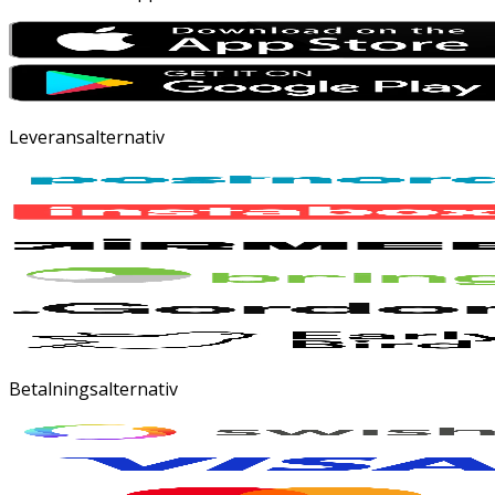
Leveransalternativ
Betalningsalternativ