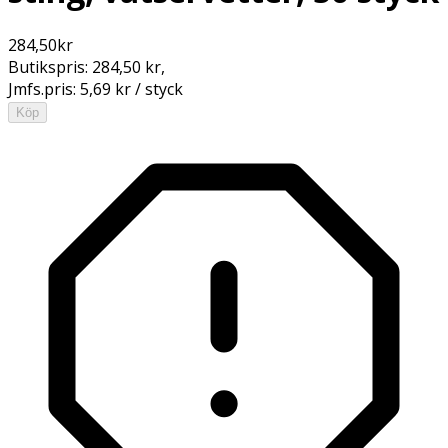
284,50
kr
Butikspris:
284,50 kr
,
Jmfs.pris:
5,69 kr / styck
Köp