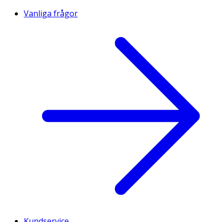
Vanliga frågor
Kundservice