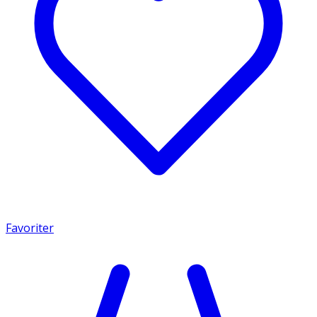
Favoriter