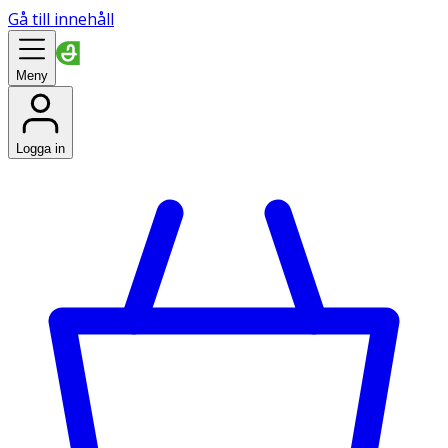
Gå till innehåll
Meny
Logga in