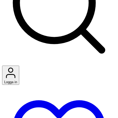
Logga in