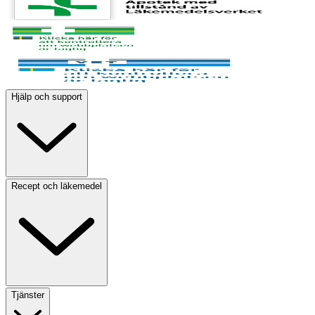
Hjälp och support
Recept och läkemedel
Tjänster