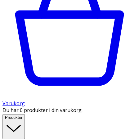
Varukorg
Du har 0 produkter i din varukorg.
Produkter