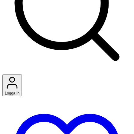
Logga in