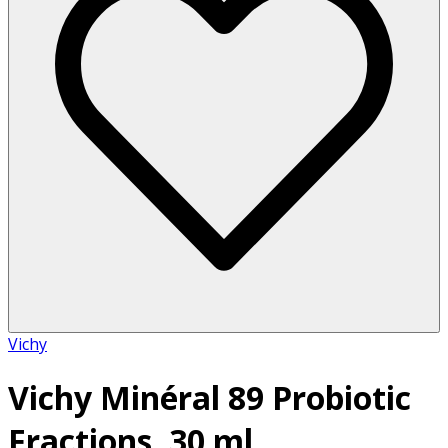
Vichy
Vichy Minéral 89 Probiotic
Fractions, 30 ml