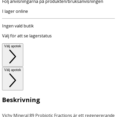
Följ anvisningarna på produkten/bruksanvisningen
I lager online
Ingen vald butik
Välj för att se lagerstatus
Välj apotek
Välj apotek
Beskrivning
Vichy Mineral 89 Probiotic Fractions är ett regenererande