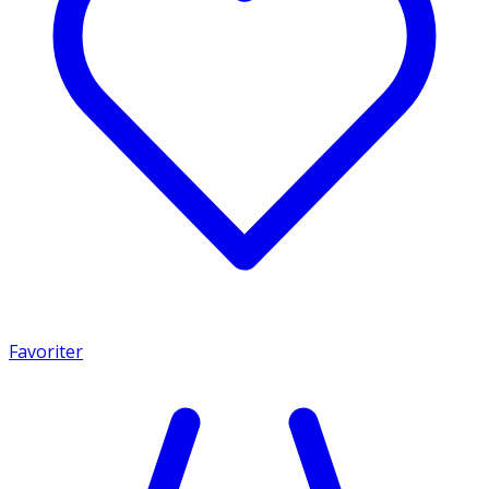
Favoriter