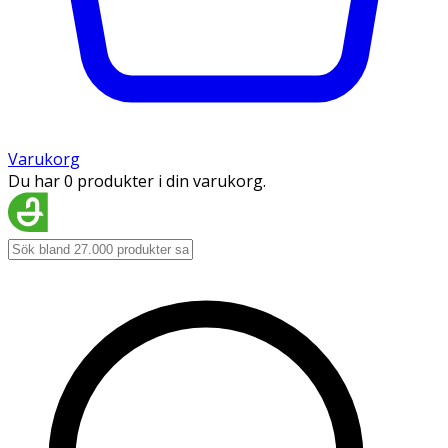
Varukorg
Du har 0 produkter i din varukorg.