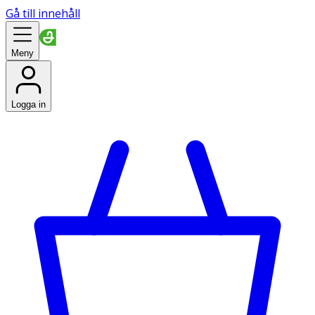
Gå till innehåll
Meny
Logga in