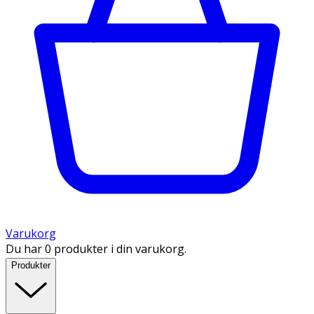
Varukorg
Du har 0 produkter i din varukorg.
Produkter