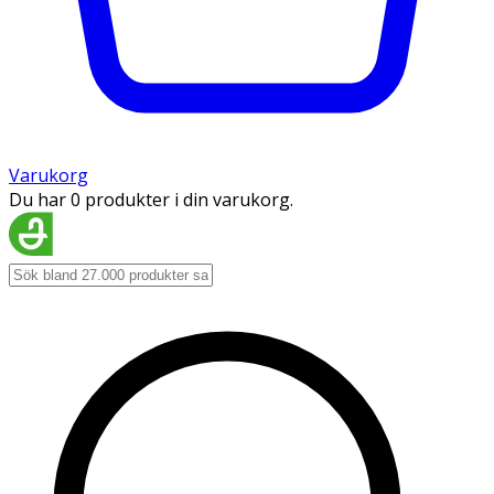
Varukorg
Du har 0 produkter i din varukorg.