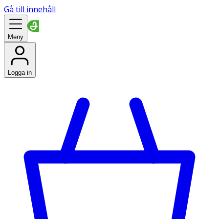
Gå till innehåll
Meny
Logga in