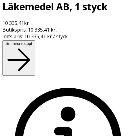
Läkemedel AB, 1 styck
10 335,41
kr
Butikspris:
10 335,41 kr
,
Jmfs.pris:
10 335,41 kr / styck
Se mina recept