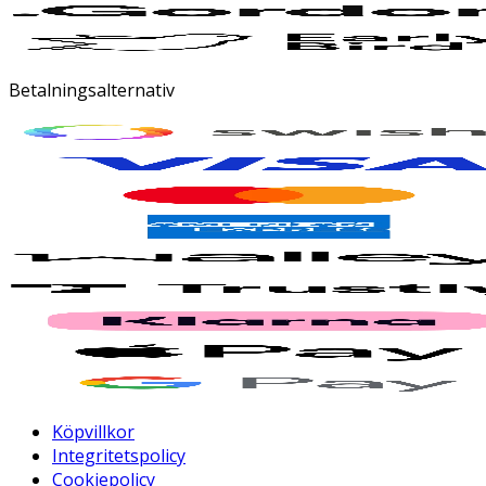
Betalningsalternativ
Köpvillkor
Integritetspolicy
Cookiepolicy