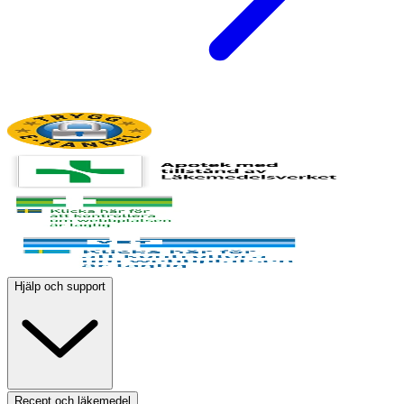
Hjälp och support
Recept och läkemedel