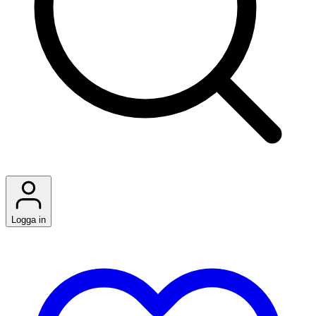
Logga in