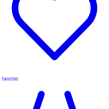
Favoriter