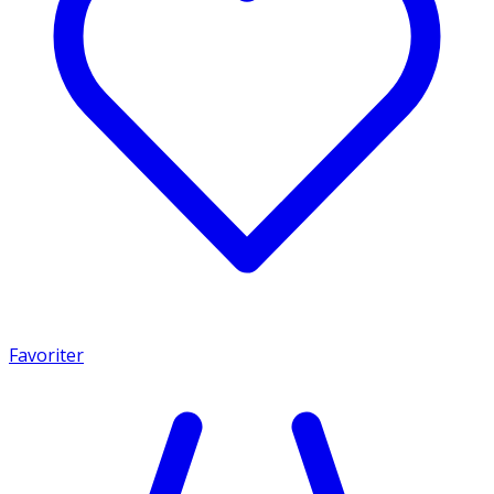
Favoriter