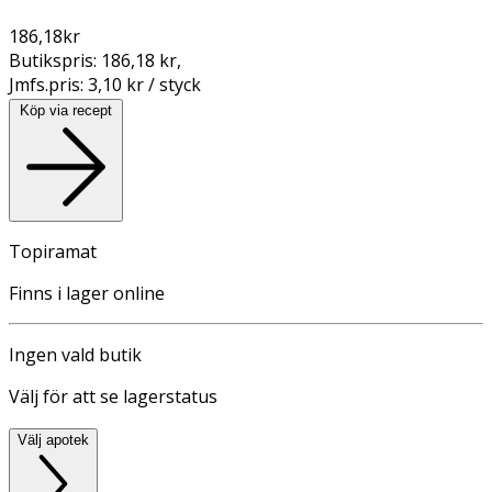
186,18
kr
Butikspris:
186,18 kr
,
Jmfs.pris:
3,10 kr / styck
Köp via recept
Topiramat
Finns i lager online
Ingen vald butik
Välj för att se lagerstatus
Välj apotek