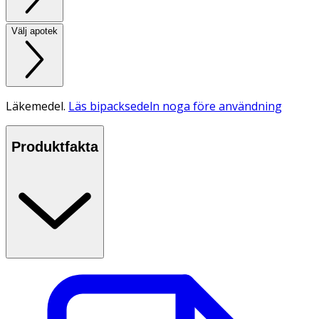
Välj apotek
Läkemedel.
Läs bipacksedeln noga före användning
Produktfakta