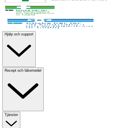
Hjälp och support
Recept och läkemedel
Tjänster