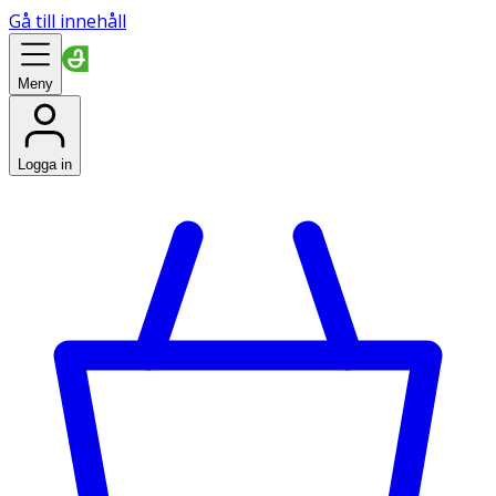
Gå till innehåll
Meny
Logga in