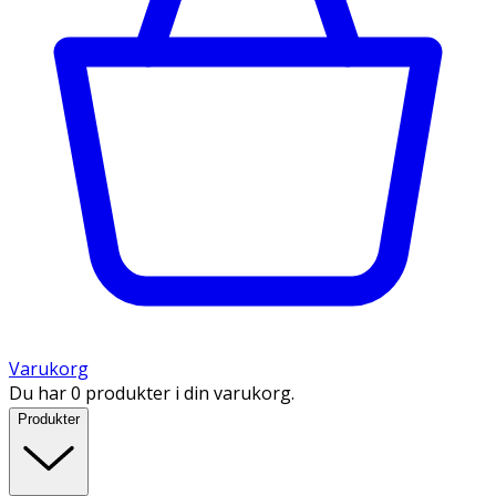
Varukorg
Du har 0 produkter i din varukorg.
Produkter