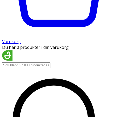
Varukorg
Du har 0 produkter i din varukorg.