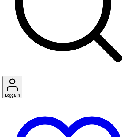
Logga in