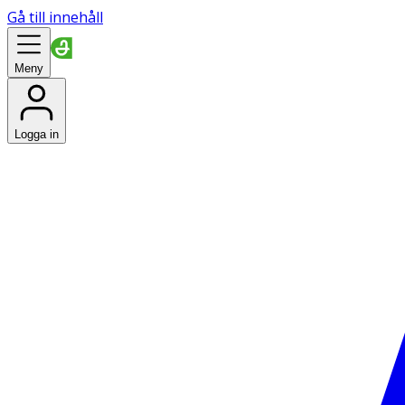
Gå till innehåll
Meny
Logga in