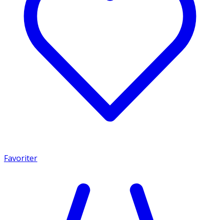
Favoriter