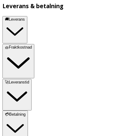
Leverans & betalning
🚚Leverans
🧺Fraktkostnad
🚀Leveranstid
💳Betalning