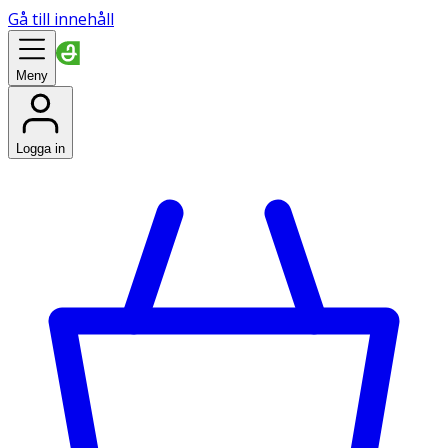
Gå till innehåll
Meny
Logga in