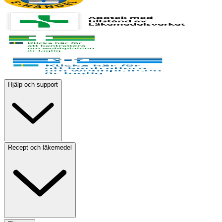
Hjälp och support
Recept och läkemedel