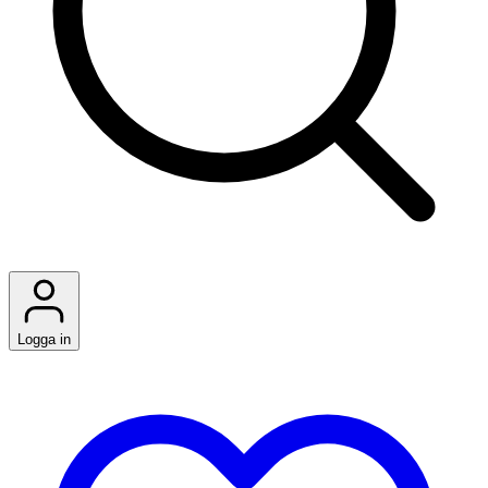
Logga in