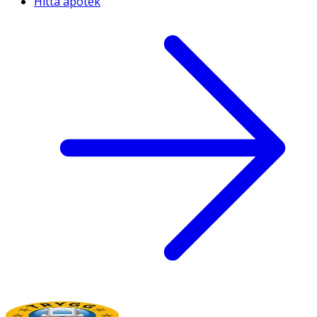
Hitta apotek