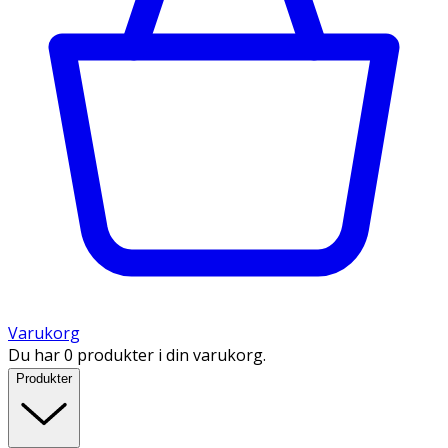
Varukorg
Du har 0 produkter i din varukorg.
Produkter