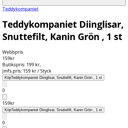
Teddykompaniet
Teddykompaniet Diinglisar,
Snuttefilt, Kanin Grön , 1 st
Webbpris
159
kr
Butikspris:
199 kr
,
Jmfs.pris:
159 kr / Styck
Köp
Teddykompaniet Diinglisar, Snuttefilt, Kanin Grön , 1 st
0
159
kr
Köp
Teddykompaniet Diinglisar, Snuttefilt, Kanin Grön , 1 st
0