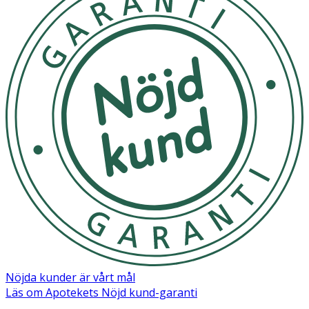
OK för gravida och ammande:
Ja
Nöjda kunder är vårt mål
Läs om Apotekets Nöjd kund-garanti