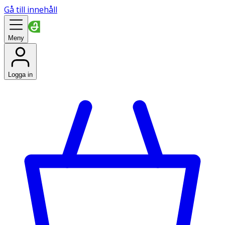
Gå till innehåll
Meny
Logga in