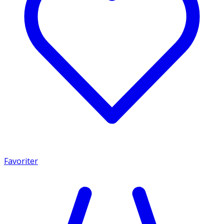
Favoriter