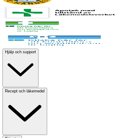
Hjälp och support
Recept och läkemedel