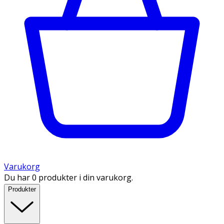
Varukorg
Du har 0 produkter i din varukorg.
Produkter