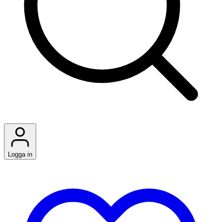
Logga in