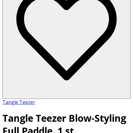
Tangle Teezer
Tangle Teezer Blow-Styling
Full Paddle, 1 st