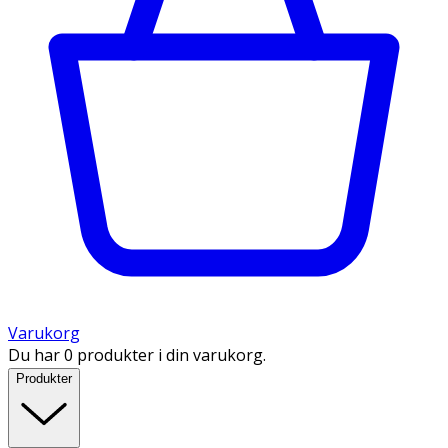
Varukorg
Du har 0 produkter i din varukorg.
Produkter