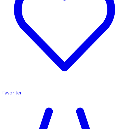
Favoriter