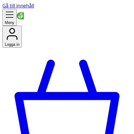
Gå till innehåll
Meny
Logga in