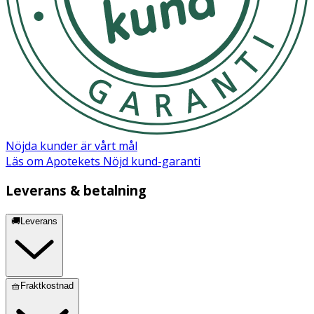
Nöjda kunder är vårt mål
Läs om Apotekets Nöjd kund-garanti
Leverans & betalning
🚚Leverans
🧺Fraktkostnad