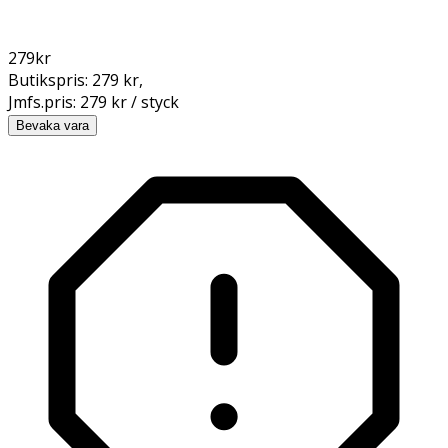
279
kr
Butikspris:
279 kr
,
Jmfs.pris:
279 kr / styck
Bevaka vara