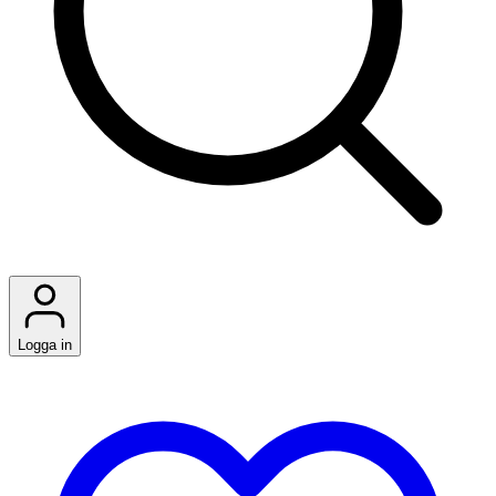
Logga in