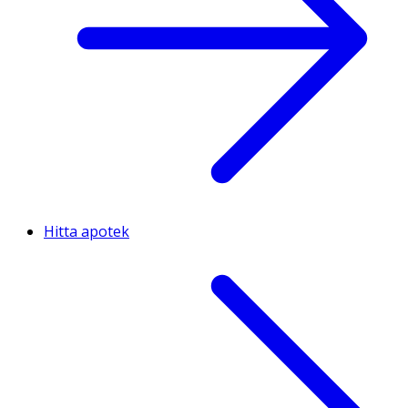
Hitta apotek