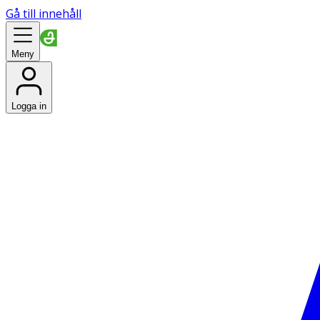
Gå till innehåll
Meny
Logga in