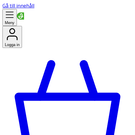
Gå till innehåll
Meny
Logga in