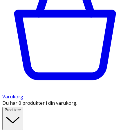
Varukorg
Du har 0 produkter i din varukorg.
Produkter