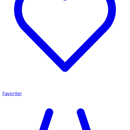
Favoriter