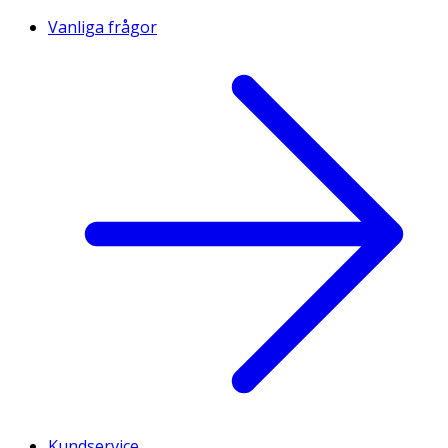
Vanliga frågor
Kundservice