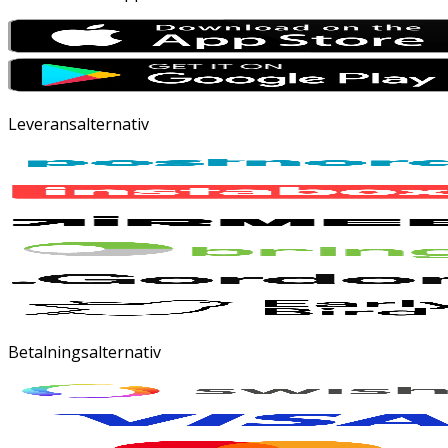
Leveransalternativ
Betalningsalternativ