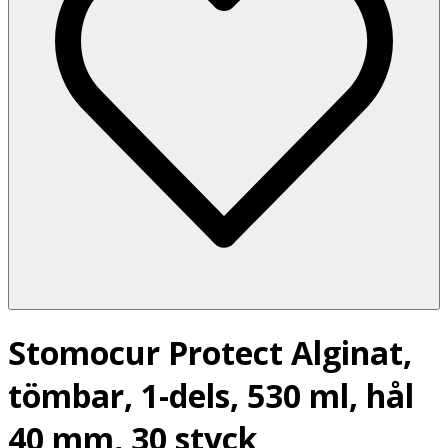
Stomocur Protect Alginat,
tömbar, 1-dels, 530 ml, hål
40 mm, 30 styck