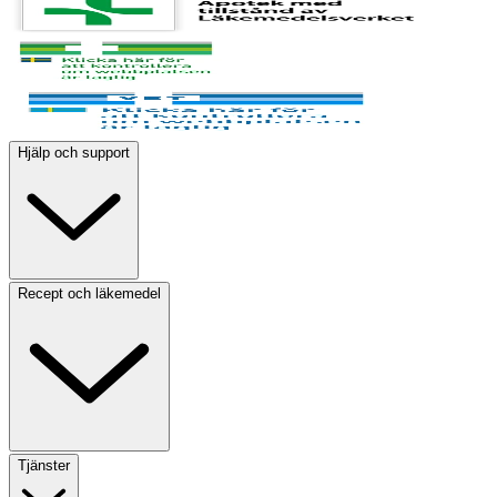
Hjälp och support
Recept och läkemedel
Tjänster