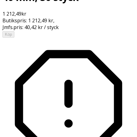
1 212,49
kr
Butikspris:
1 212,49 kr
,
Jmfs.pris:
40,42 kr / styck
Köp