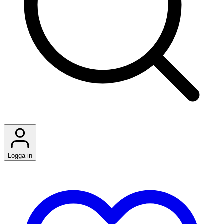
Logga in