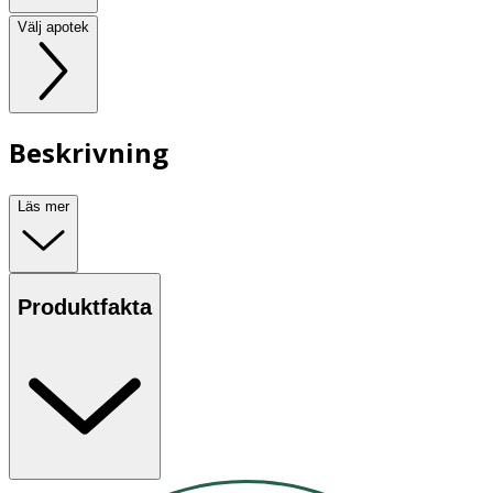
Välj apotek
Beskrivning
Läs mer
Produktfakta