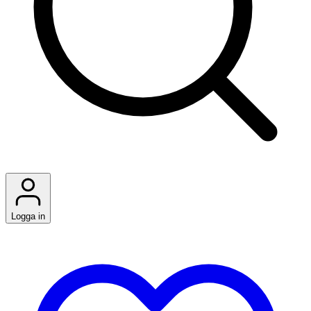
Logga in