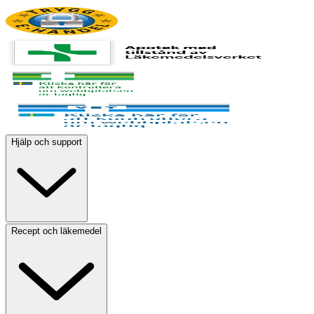
Hjälp och support
Recept och läkemedel