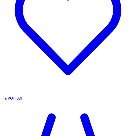
Favoriter