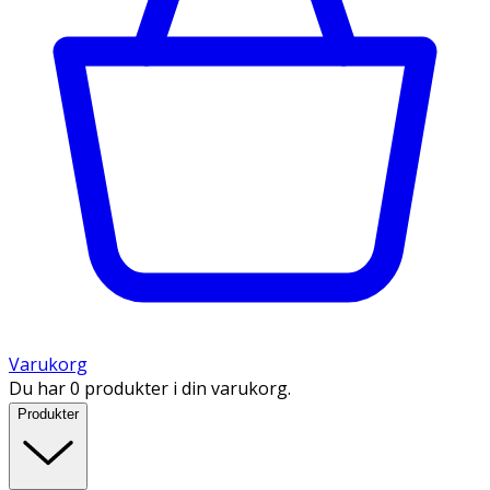
Varukorg
Du har 0 produkter i din varukorg.
Produkter