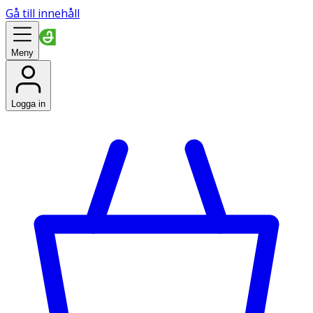
Gå till innehåll
Meny
Logga in