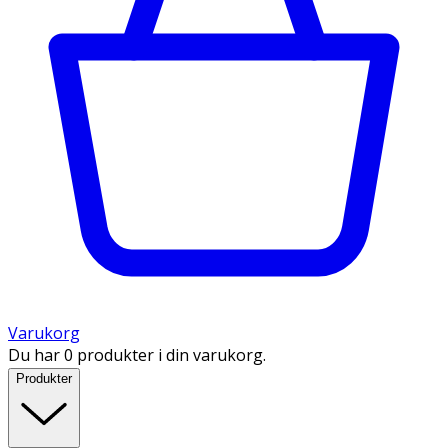
Varukorg
Du har 0 produkter i din varukorg.
Produkter