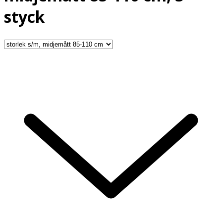
styck