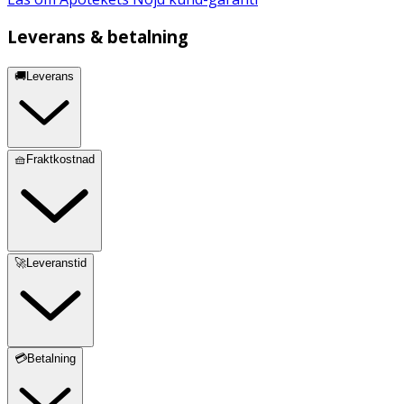
Leverans & betalning
🚚Leverans
🧺Fraktkostnad
🚀Leveranstid
💳Betalning