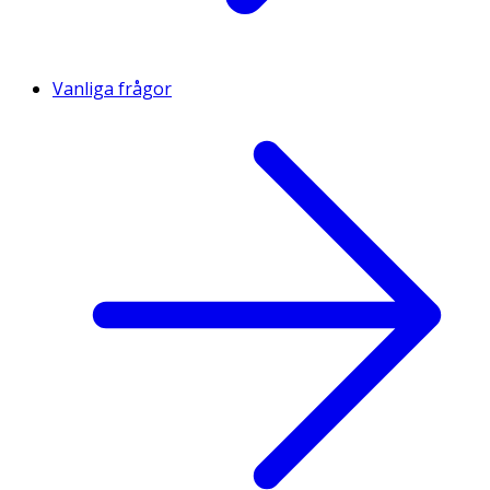
Vanliga frågor