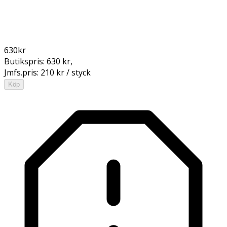
630
kr
Butikspris:
630 kr
,
Jmfs.pris:
210 kr / styck
Köp