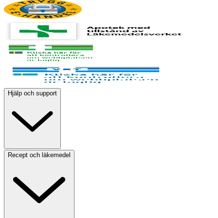
Hjälp och support
Recept och läkemedel