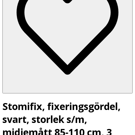
Stomifix, fixeringsgördel,
svart, storlek s/m,
midjemått 85-110 cm, 3