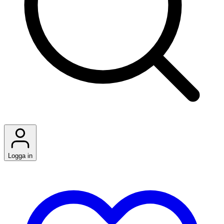
Logga in