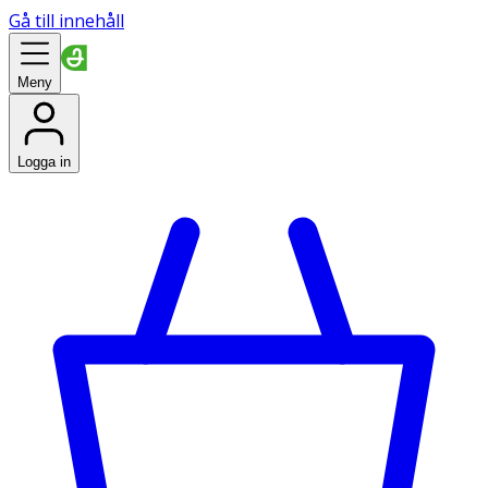
Gå till innehåll
Meny
Logga in