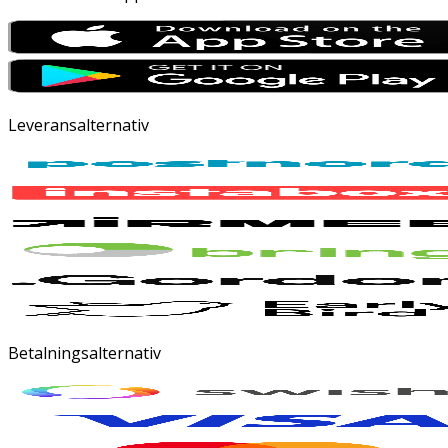
Leveransalternativ
Betalningsalternativ