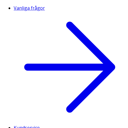
Vanliga frågor
Kundservice