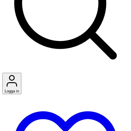
Logga in