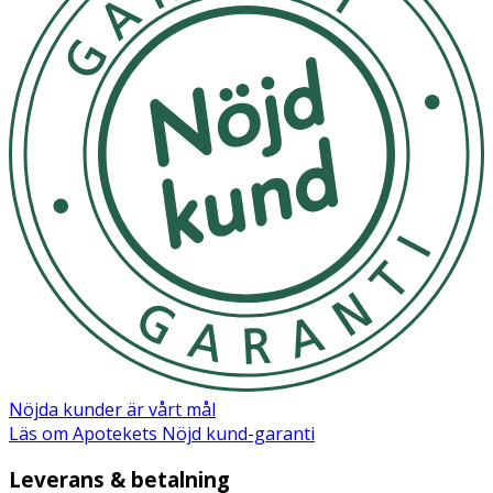
Nöjda kunder är vårt mål
Läs om Apotekets Nöjd kund-garanti
Leverans & betalning