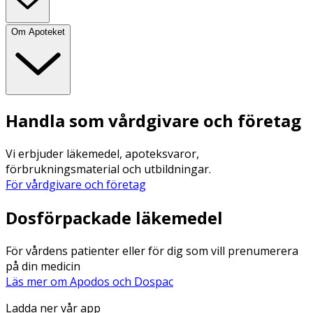
Om Apoteket
Handla som vårdgivare och företag
Vi erbjuder läkemedel, apoteksvaror,
förbrukningsmaterial och utbildningar.
För vårdgivare och företag
Dosförpackade läkemedel
För vårdens patienter eller för dig som vill prenumerera
på din medicin
Läs mer om Apodos och Dospac
Ladda ner vår app