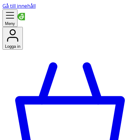
Gå till innehåll
Meny
Logga in