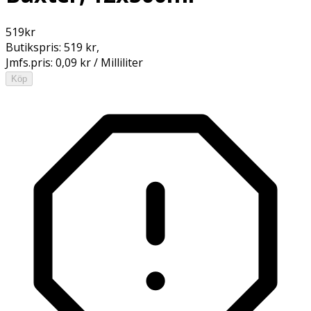
519
kr
Butikspris:
519 kr
,
Jmfs.pris:
0,09 kr / Milliliter
Köp