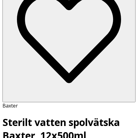
Baxter
Sterilt vatten spolvätska
Baxter, 12x500ml