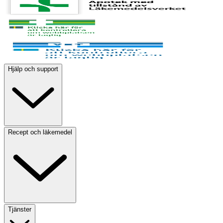
Hjälp och support
Recept och läkemedel
Tjänster