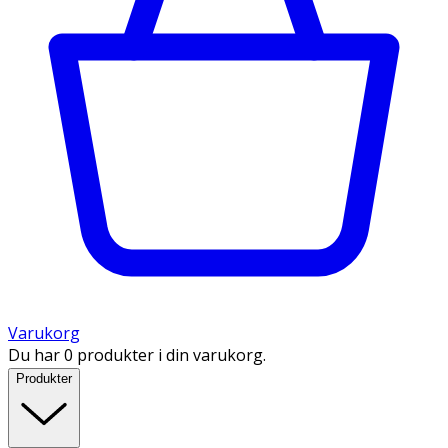
Varukorg
Du har 0 produkter i din varukorg.
Produkter