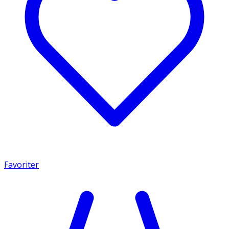
Favoriter