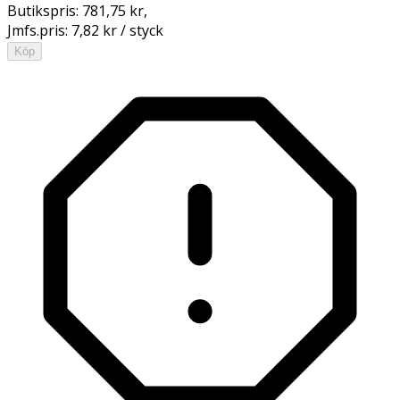
Butikspris:
781,75 kr
,
Jmfs.pris:
7,82 kr / styck
Köp