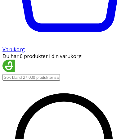
Varukorg
Du har 0 produkter i din varukorg.