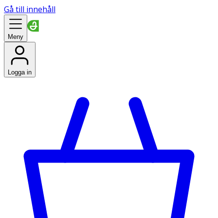
Gå till innehåll
Meny
Logga in