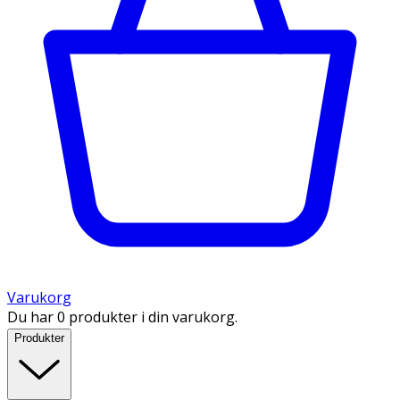
Varukorg
Du har 0 produkter i din varukorg.
Produkter