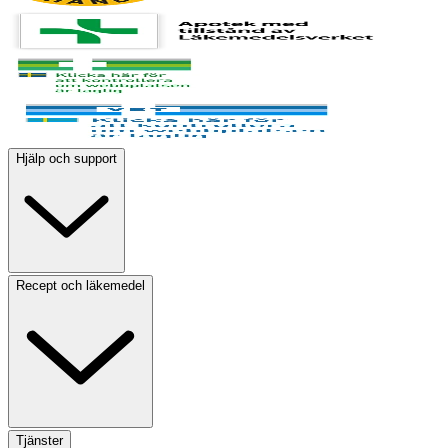
Hjälp och support
Recept och läkemedel
Tjänster