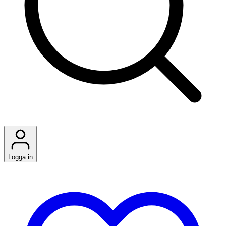
Logga in