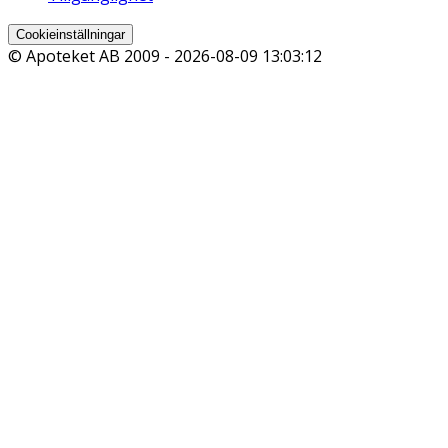
Cookieinställningar
© Apoteket AB 2009 -
2026-08-09 13:03:12