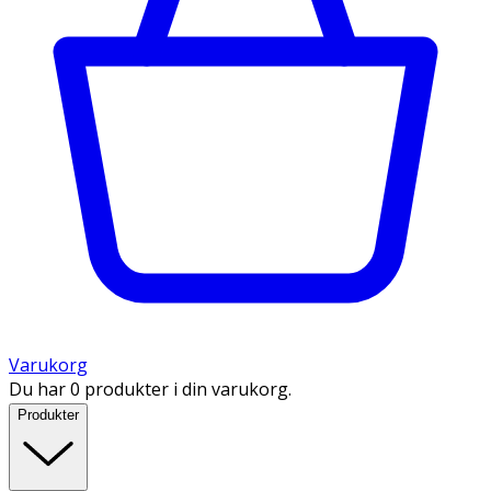
Varukorg
Du har 0 produkter i din varukorg.
Produkter