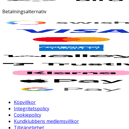
Betalningsalternativ
Köpvillkor
Integritetspolicy
Cookiepolicy
Kundklubbens medlemsvillkor
Tillgänglighet