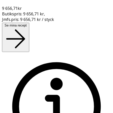
9 656,71
kr
Butikspris:
9 656,71 kr
,
Jmfs.pris:
9 656,71 kr / styck
Se mina recept