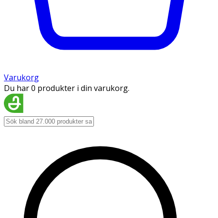
Varukorg
Du har 0 produkter i din varukorg.