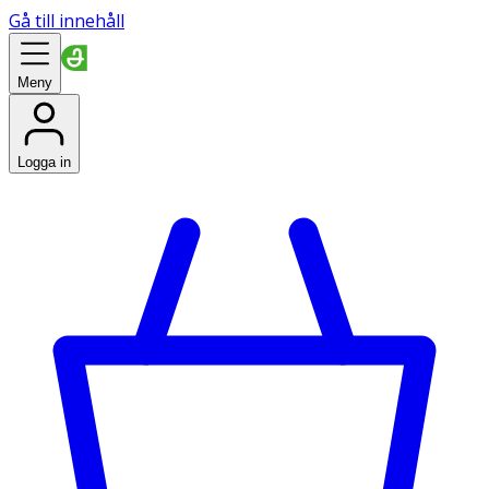
Gå till innehåll
Meny
Logga in