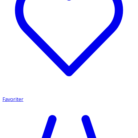
Favoriter