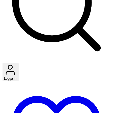
Logga in