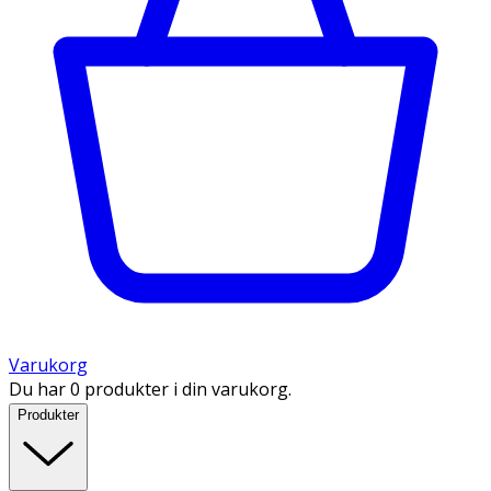
Varukorg
Du har 0 produkter i din varukorg.
Produkter