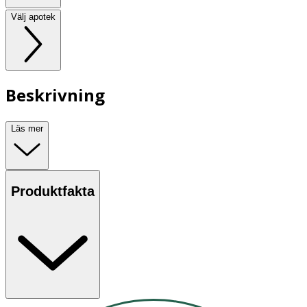
Välj apotek
Beskrivning
Läs mer
Produktfakta