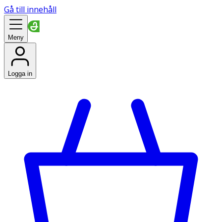
Gå till innehåll
Meny
Logga in