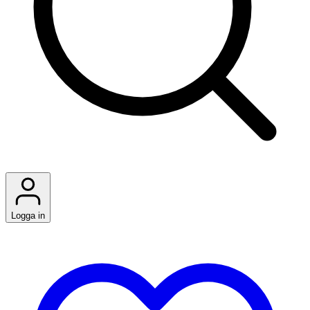
Logga in