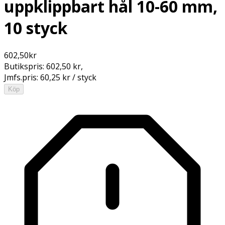
uppklippbart hål 10-60 mm,
10 styck
602,50
kr
Butikspris:
602,50 kr
,
Jmfs.pris:
60,25 kr / styck
Köp