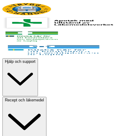
Hjälp och support
Recept och läkemedel