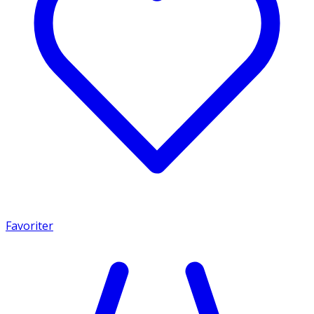
Favoriter