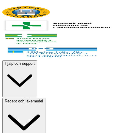
Hjälp och support
Recept och läkemedel