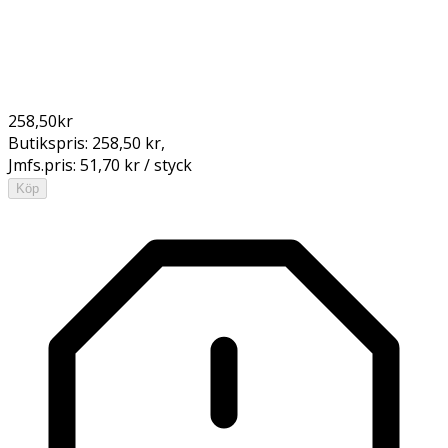
258,50
kr
Butikspris:
258,50 kr
,
Jmfs.pris:
51,70 kr / styck
Köp