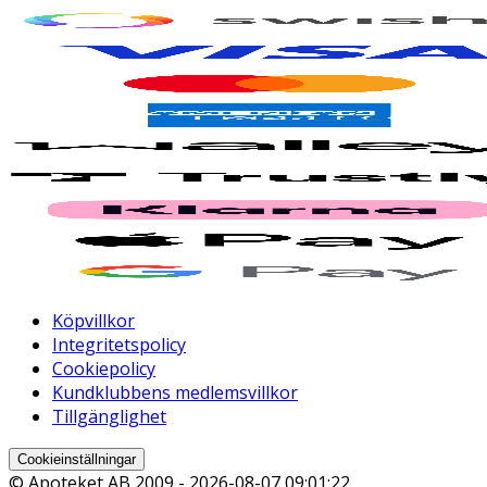
Köpvillkor
Integritetspolicy
Cookiepolicy
Kundklubbens medlemsvillkor
Tillgänglighet
Cookieinställningar
© Apoteket AB 2009 -
2026-08-07 09:01:22