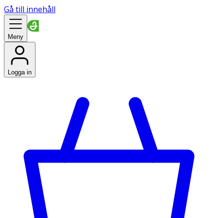
Gå till innehåll
Meny
Logga in