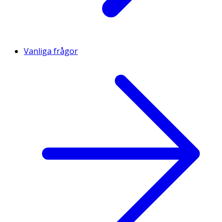
Vanliga frågor