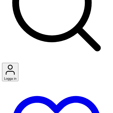
Logga in