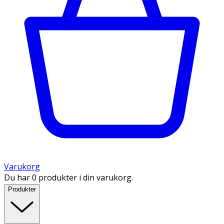
Varukorg
Du har 0 produkter i din varukorg.
Produkter