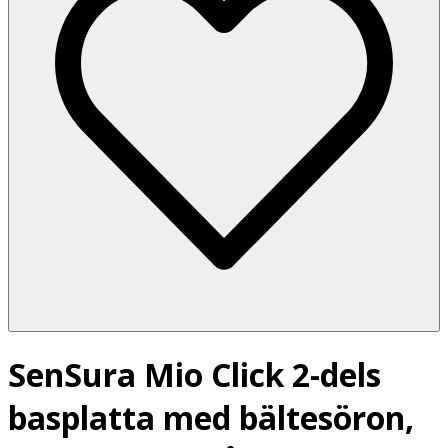
SenSura Mio Click 2-dels
basplatta med bältesöron,