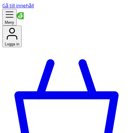
Gå till innehåll
Meny
Logga in