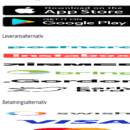
Leveransalternativ
Betalningsalternativ