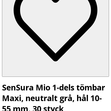
SenSura Mio 1-dels tömbar
Maxi, neutralt grå, hål 10-
55 mm, 30 styck