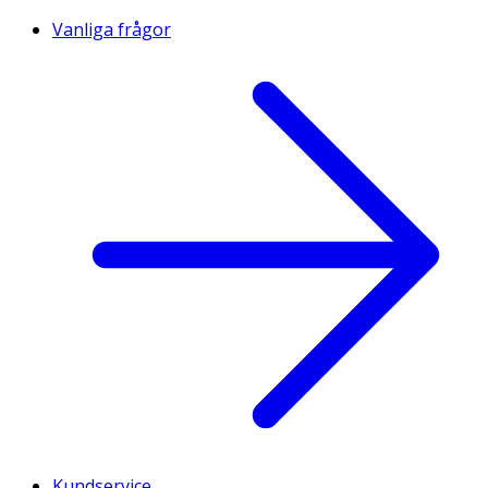
Vanliga frågor
Kundservice