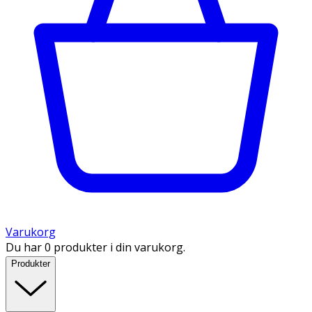
Varukorg
Du har 0 produkter i din varukorg.
Produkter