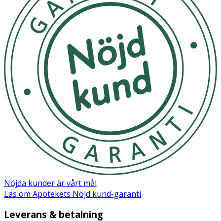
Nöjda kunder är vårt mål
Läs om Apotekets Nöjd kund-garanti
Leverans & betalning