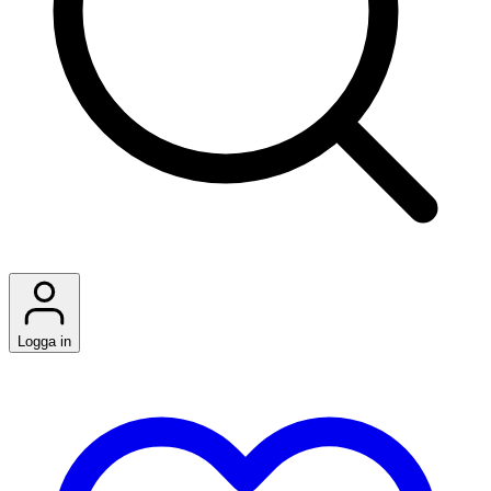
Logga in