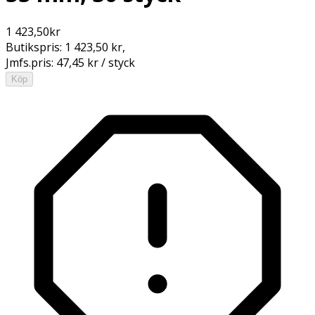
1 423,50
kr
Butikspris:
1 423,50 kr
,
Jmfs.pris:
47,45 kr / styck
Köp