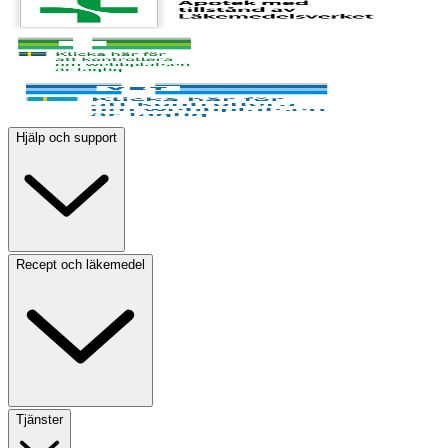
Hjälp och support
Recept och läkemedel
Tjänster