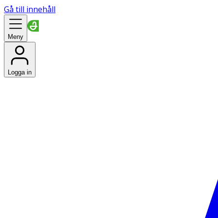
Gå till innehåll
Meny
Logga in