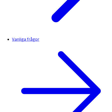
Vanliga frågor