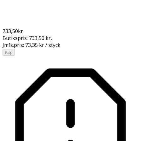
733,50
kr
Butikspris:
733,50 kr
,
Jmfs.pris:
73,35 kr / styck
Köp