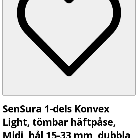
SenSura 1-dels Konvex
Light, tömbar häftpåse,
Midi, hål 15-33 mm, dubbla