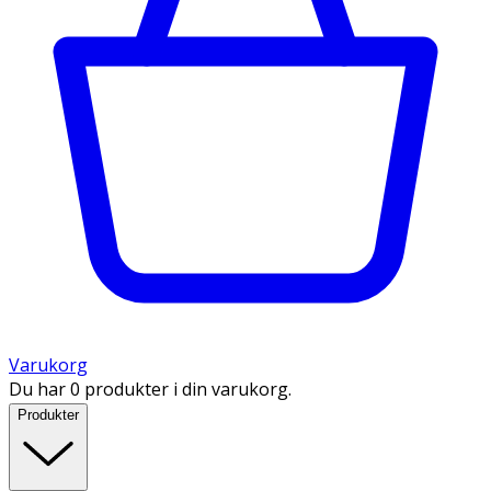
Varukorg
Du har 0 produkter i din varukorg.
Produkter