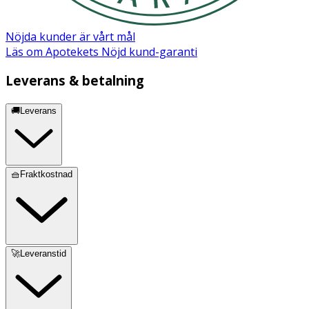
Nöjda kunder är vårt mål
Läs om Apotekets Nöjd kund-garanti
Leverans & betalning
🚚Leverans
🧺Fraktkostnad
🚀Leveranstid