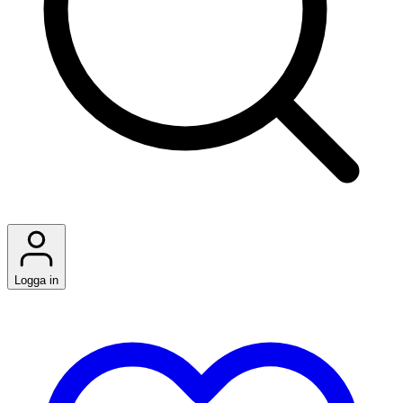
Logga in