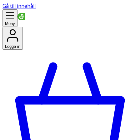
Gå till innehåll
Meny
Logga in