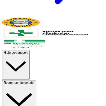
Hjälp och support
Recept och läkemedel