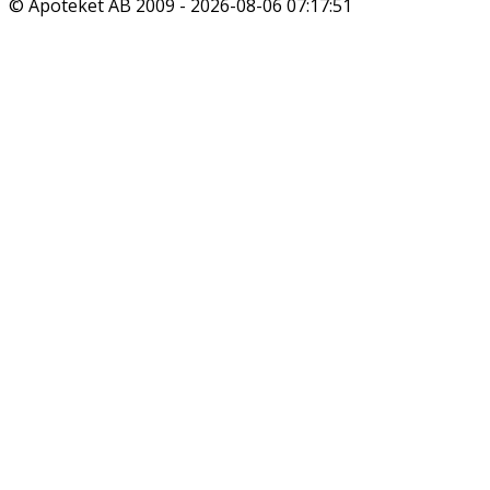
© Apoteket AB 2009 -
2026-08-06 07:17:51