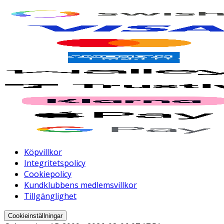
Köpvillkor
Integritetspolicy
Cookiepolicy
Kundklubbens medlemsvillkor
Tillgänglighet
Cookieinställningar