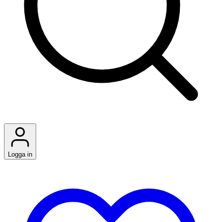
Logga in