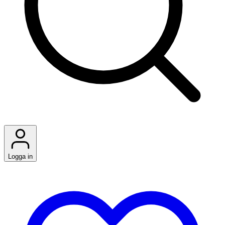
Logga in