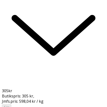
305
kr
Butikspris:
305 kr
,
Jmfs.pris:
598,04 kr / kg
Köp