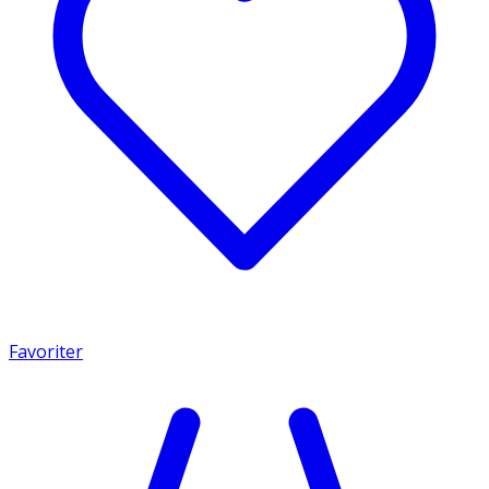
Favoriter