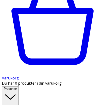
Varukorg
Du har 0 produkter i din varukorg.
Produkter