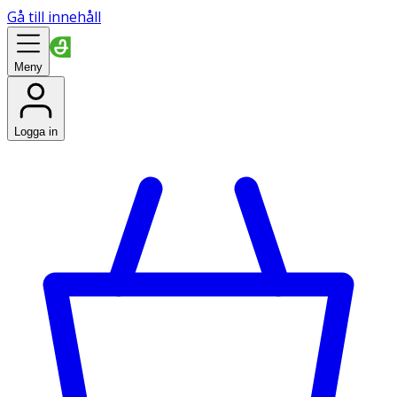
Gå till innehåll
Meny
Logga in