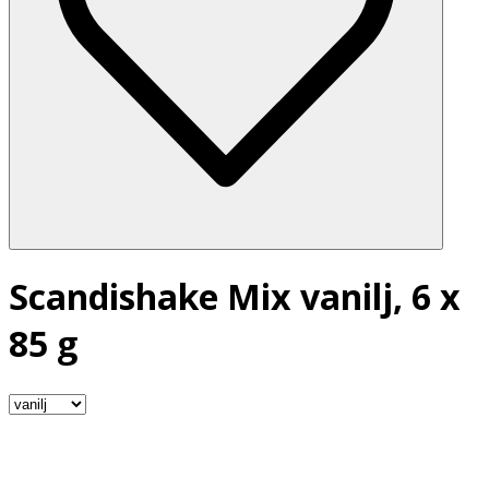
Scandishake Mix vanilj, 6 x
85 g