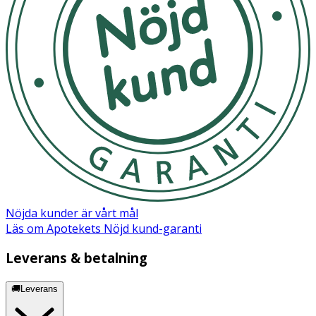
Nöjda kunder är vårt mål
Läs om Apotekets Nöjd kund-garanti
Leverans & betalning
🚚Leverans