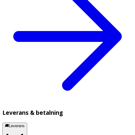
Leverans & betalning
🚚Leverans