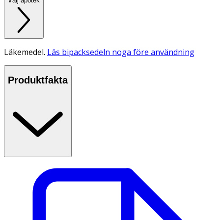
Välj apotek
Läkemedel.
Läs bipacksedeln noga före användning
Produktfakta