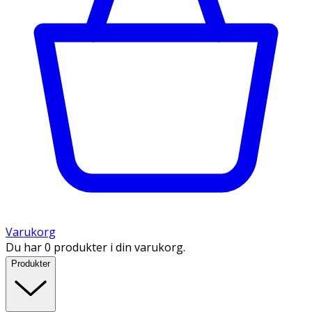
Varukorg
Du har 0 produkter i din varukorg.
Produkter