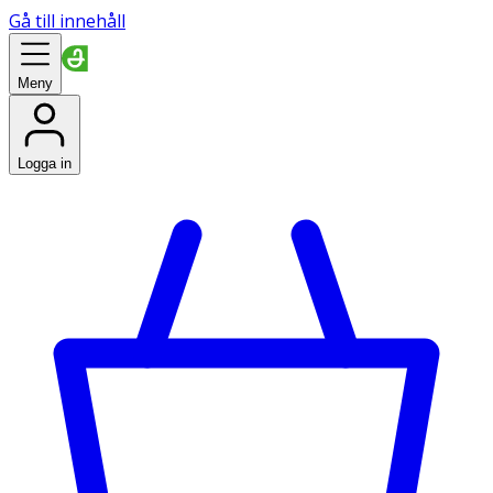
Gå till innehåll
Meny
Logga in