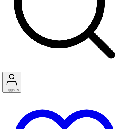
Logga in