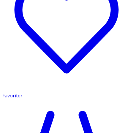
Favoriter