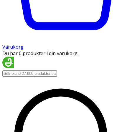
Varukorg
Du har 0 produkter i din varukorg.