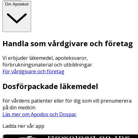
Om Apoteket
Handla som vårdgivare och företag
Vi erbjuder läkemedel, apoteksvaror,
förbrukningsmaterial och utbildningar.
För vårdgivare och företag
Dosförpackade läkemedel
För vårdens patienter eller för dig som vill prenumerera
på din medicin
Läs mer om Apodos och Dospac
Ladda ner vår app