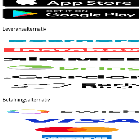
Leveransalternativ
Betalningsalternativ