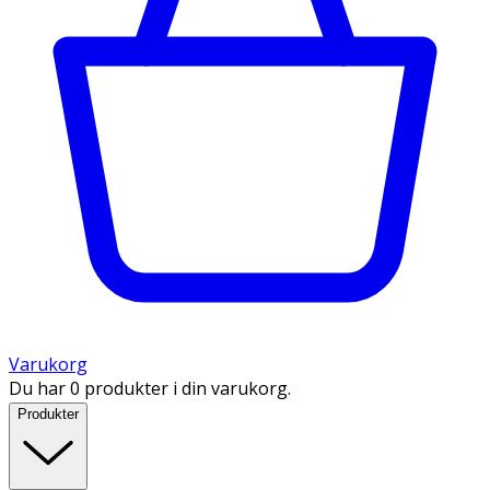
Varukorg
Du har 0 produkter i din varukorg.
Produkter