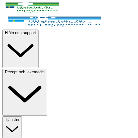
Hjälp och support
Recept och läkemedel
Tjänster