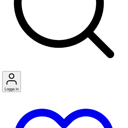
Logga in