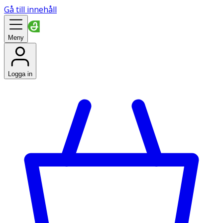
Gå till innehåll
Meny
Logga in