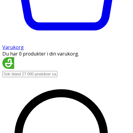
Varukorg
Du har 0 produkter i din varukorg.