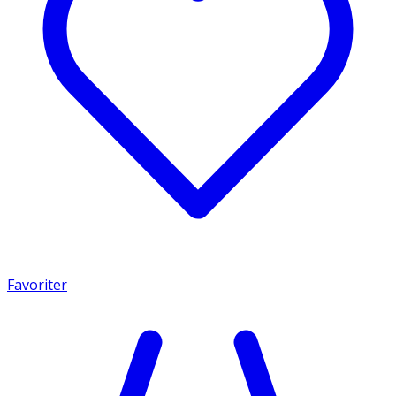
Favoriter