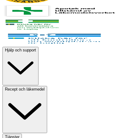
Hjälp och support
Recept och läkemedel
Tjänster