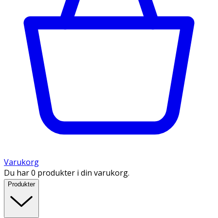
Varukorg
Du har 0 produkter i din varukorg.
Produkter