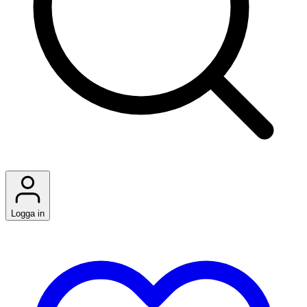
Logga in