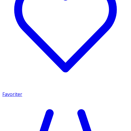
Favoriter