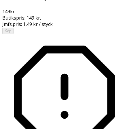
149
kr
Butikspris:
149 kr
,
Jmfs.pris:
1,49 kr / styck
Köp