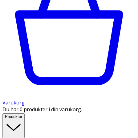
Varukorg
Du har 0 produkter i din varukorg.
Produkter