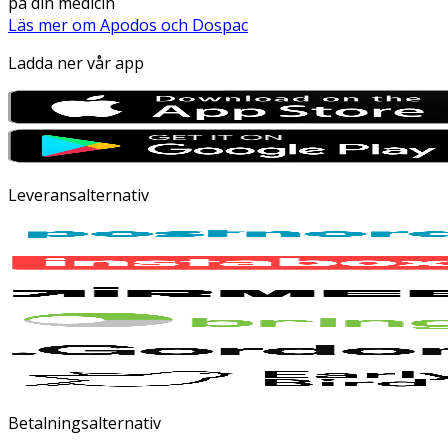
på din medicin
Läs mer om Apodos och Dospac
Ladda ner vår app
Leveransalternativ
Betalningsalternativ