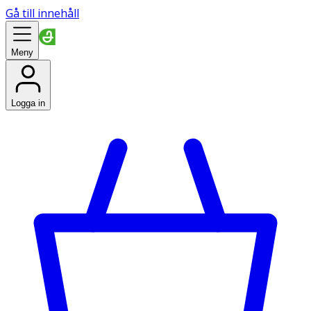
Gå till innehåll
Meny
Logga in