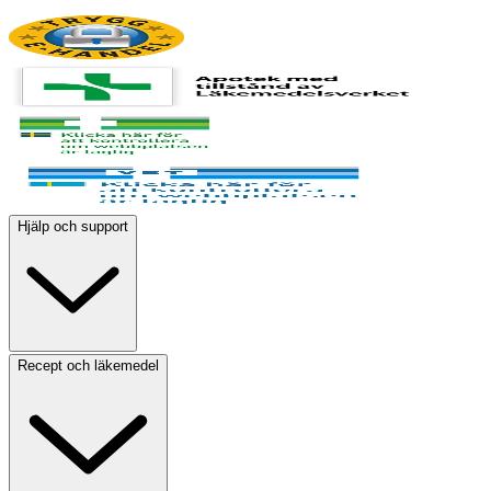
Hjälp och support
Recept och läkemedel