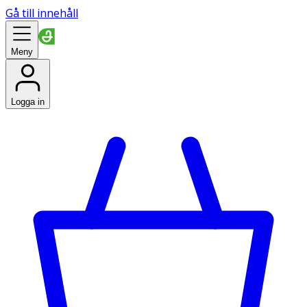
Gå till innehåll
Meny
Logga in