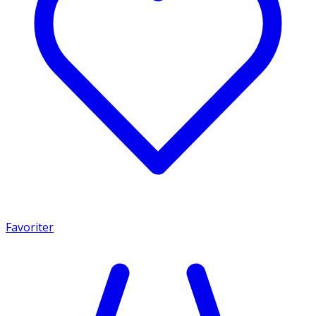
Favoriter