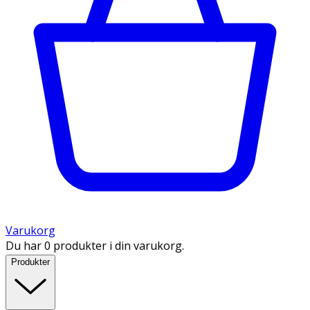
Varukorg
Du har 0 produkter i din varukorg.
Produkter