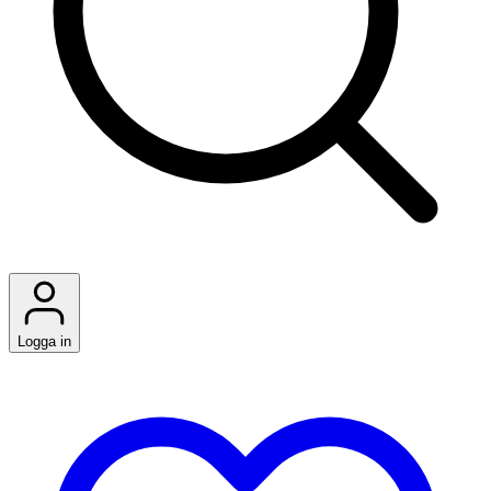
Logga in