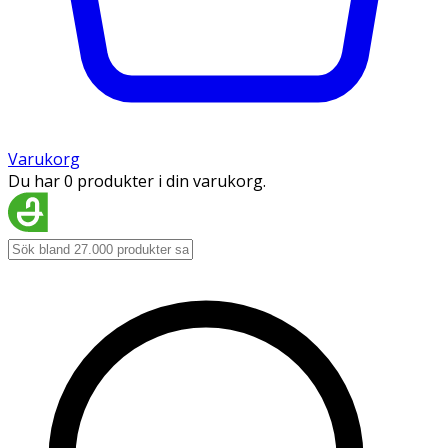
Varukorg
Du har 0 produkter i din varukorg.