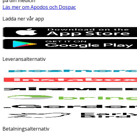
på din medicin
Läs mer om Apodos och Dospac
Ladda ner vår app
Leveransalternativ
Betalningsalternativ