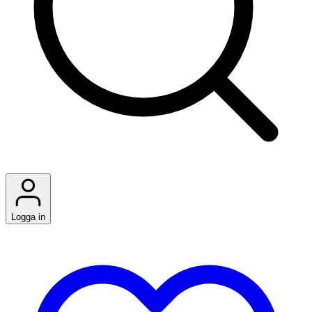
Logga in