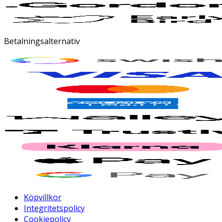
Betalningsalternativ
Köpvillkor
Integritetspolicy
Cookiepolicy