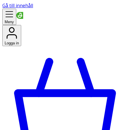
Gå till innehåll
Meny
Logga in