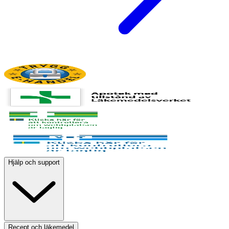
Hjälp och support
Recept och läkemedel