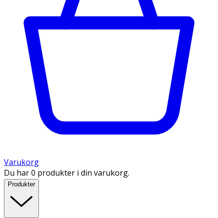
Varukorg
Du har 0 produkter i din varukorg.
Produkter