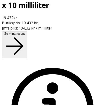
x 10 milliliter
19 432
kr
Butikspris:
19 432 kr
,
Jmfs.pris:
194,32 kr / milliliter
Se mina recept