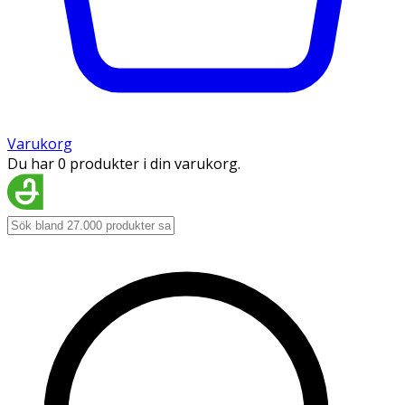
Varukorg
Du har 0 produkter i din varukorg.