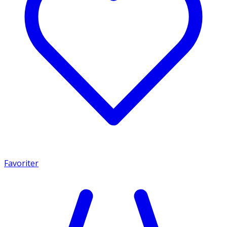
Favoriter