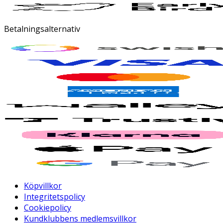
Betalningsalternativ
Köpvillkor
Integritetspolicy
Cookiepolicy
Kundklubbens medlemsvillkor