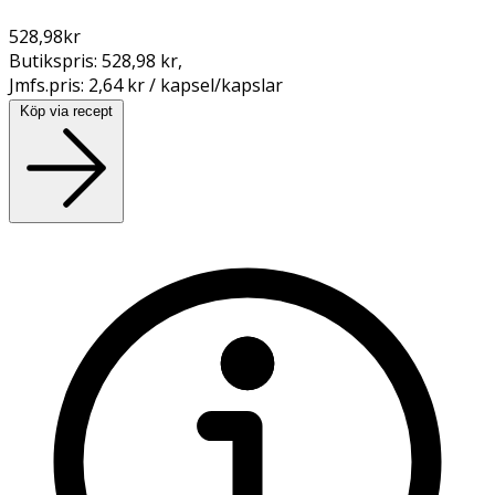
528,98
kr
Butikspris:
528,98 kr
,
Jmfs.pris:
2,64 kr / kapsel/kapslar
Köp via recept