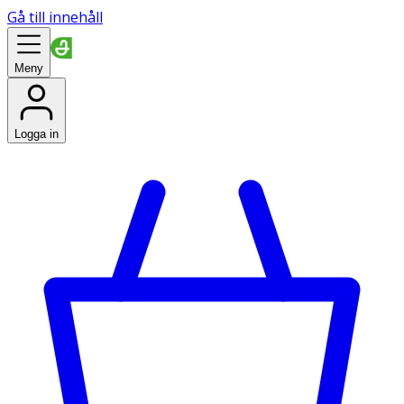
Gå till innehåll
Meny
Logga in