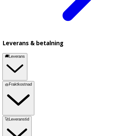
Leverans & betalning
🚚Leverans
🧺Fraktkostnad
🚀Leveranstid