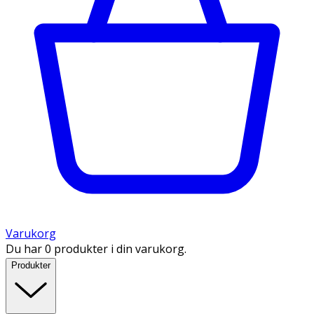
Varukorg
Du har 0 produkter i din varukorg.
Produkter