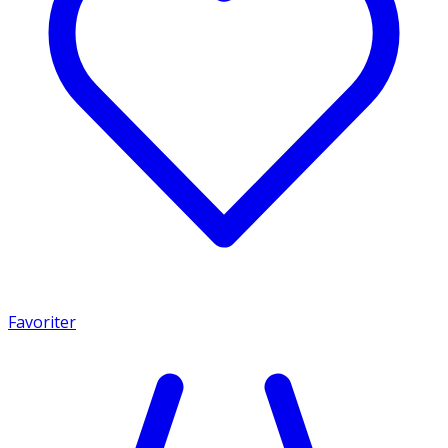
Favoriter