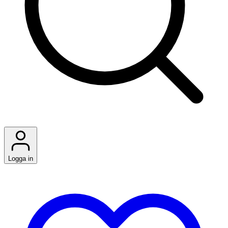
Logga in