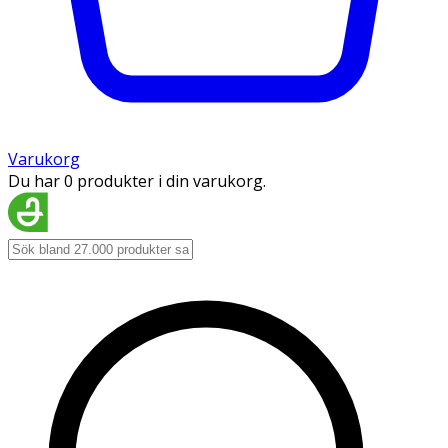
Varukorg
Du har 0 produkter i din varukorg.