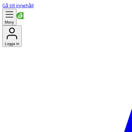
Gå till innehåll
Meny
Logga in