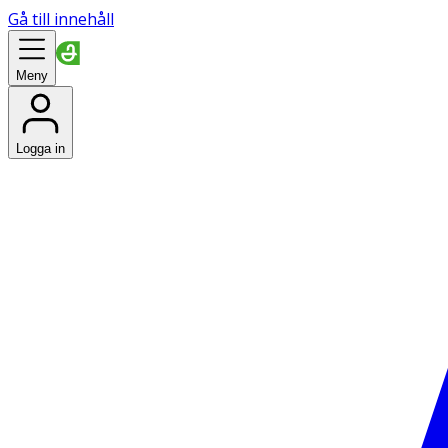
Gå till innehåll
Meny
Logga in