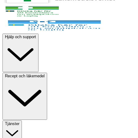
Hjälp och support
Recept och läkemedel
Tjänster