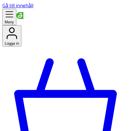
Gå till innehåll
Meny
Logga in