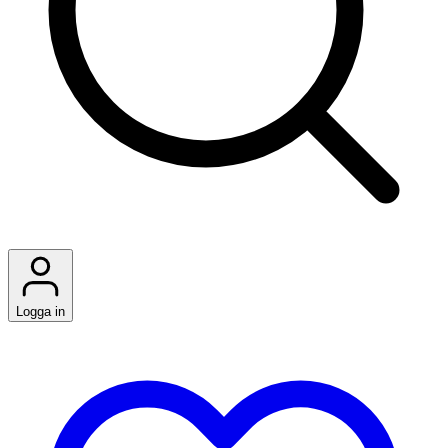
Logga in