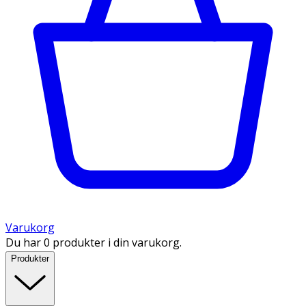
Varukorg
Du har 0 produkter i din varukorg.
Produkter