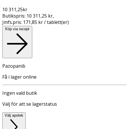
10 311,25
kr
Butikspris:
10 311,25 kr
,
Jmfs.pris:
171,85 kr / tablett(er)
Köp via recept
Pazopanib
Få i lager online
Ingen vald butik
Välj för att se lagerstatus
Välj apotek