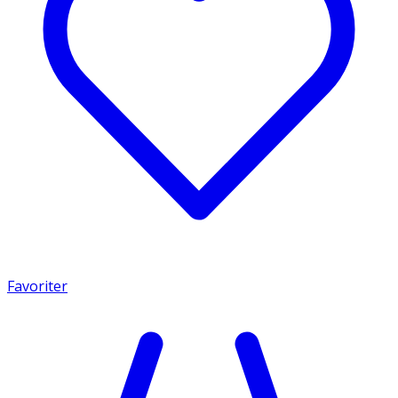
Favoriter