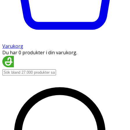
Varukorg
Du har 0 produkter i din varukorg.