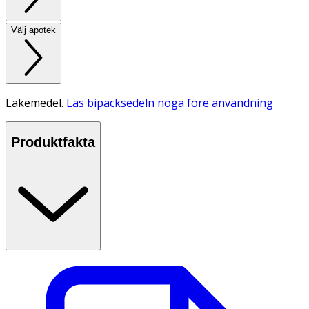
Välj apotek
Läkemedel.
Läs bipacksedeln noga före användning
Produktfakta