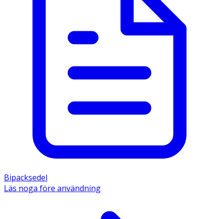
Bipacksedel
Läs noga före användning