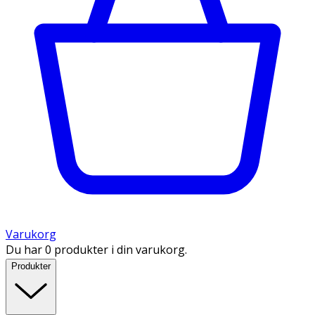
Varukorg
Du har 0 produkter i din varukorg.
Produkter