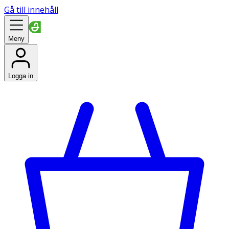
Gå till innehåll
Meny
Logga in