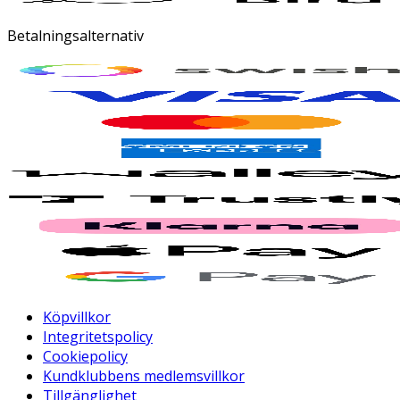
Betalningsalternativ
Köpvillkor
Integritetspolicy
Cookiepolicy
Kundklubbens medlemsvillkor
Tillgänglighet