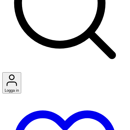
Logga in