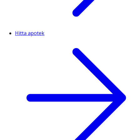
Hitta apotek