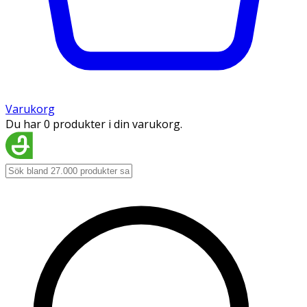
Varukorg
Du har 0 produkter i din varukorg.