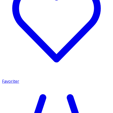
Favoriter