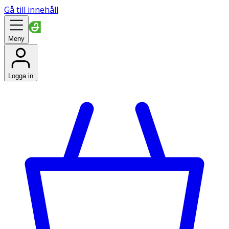
Gå till innehåll
Meny
Logga in