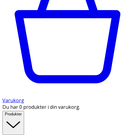
Varukorg
Du har 0 produkter i din varukorg.
Produkter