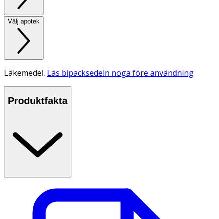
Välj apotek
Läkemedel.
Läs bipacksedeln noga före användning
Produktfakta