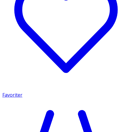
Favoriter