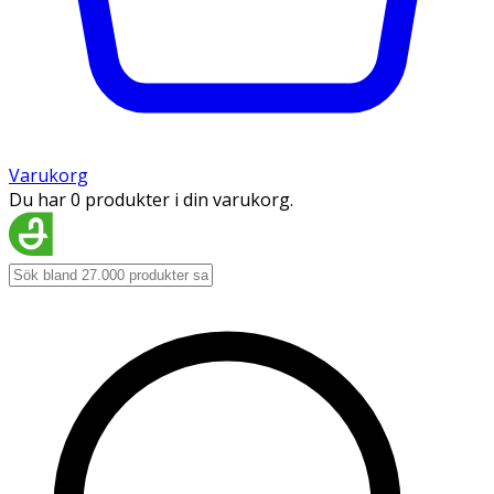
Varukorg
Du har 0 produkter i din varukorg.