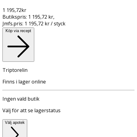
1 195,72
kr
Butikspris:
1 195,72 kr
,
Jmfs.pris:
1 195,72 kr / styck
Köp via recept
Triptorelin
Finns i lager online
Ingen vald butik
Välj för att se lagerstatus
Välj apotek