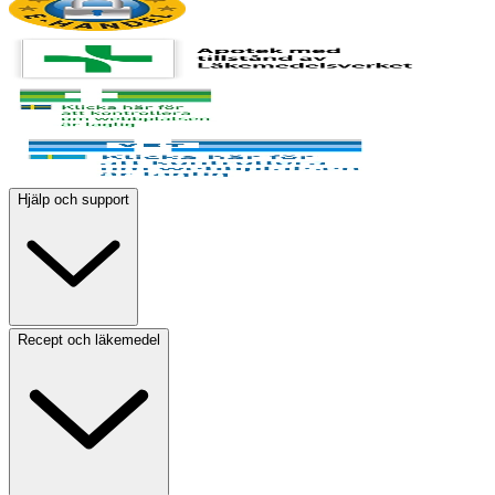
Hjälp och support
Recept och läkemedel