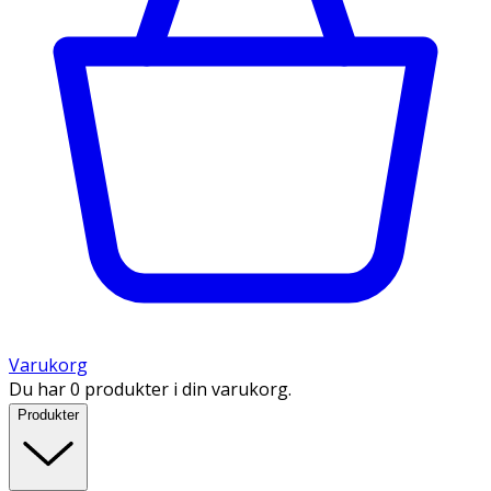
Varukorg
Du har 0 produkter i din varukorg.
Produkter