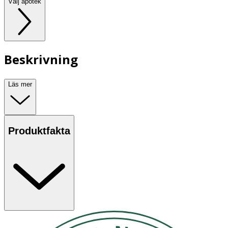
Välj apotek
Beskrivning
Läs mer
Produktfakta