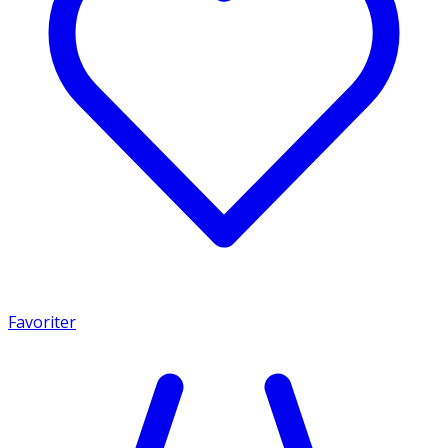
Favoriter