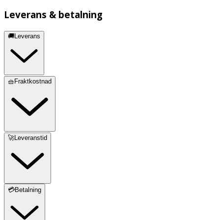
Leverans & betalning
🚚Leverans
🧺Fraktkostnad
🚀Leveranstid
💳Betalning