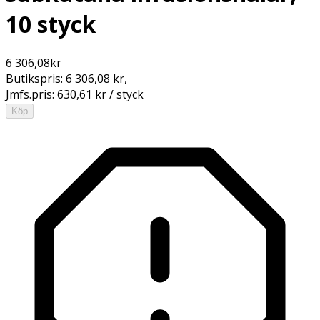
10 styck
6 306,08
kr
Butikspris:
6 306,08 kr
,
Jmfs.pris:
630,61 kr / styck
Köp