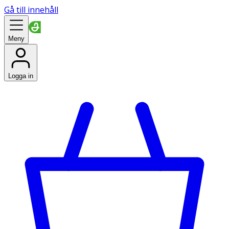
Gå till innehåll
Meny
Logga in