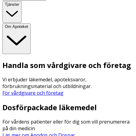
Tjänster
Om Apoteket
Handla som vårdgivare och företag
Vi erbjuder läkemedel, apoteksvaror,
förbrukningsmaterial och utbildningar.
För vårdgivare och företag
Dosförpackade läkemedel
För vårdens patienter eller för dig som vill prenumerera
på din medicin
Läs mer om Apodos och Dospac