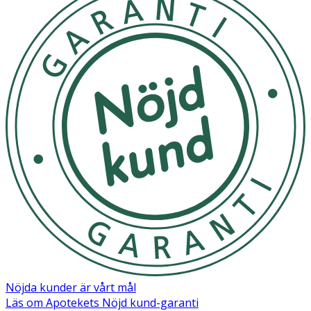
Nöjda kunder är vårt mål
Läs om Apotekets Nöjd kund-garanti