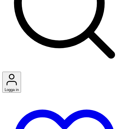
Logga in