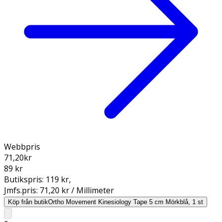
Webbpris
71,20
kr
89 kr
Butikspris:
119 kr
,
Jmfs.pris:
71,20 kr / Millimeter
Köp från butik
Ortho Movement Kinesiology Tape 5 cm Mörkblå, 1 st