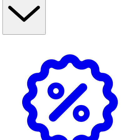
Inga förvaringsinstruktioner behövs
OK för gravida och ammande:
Ja