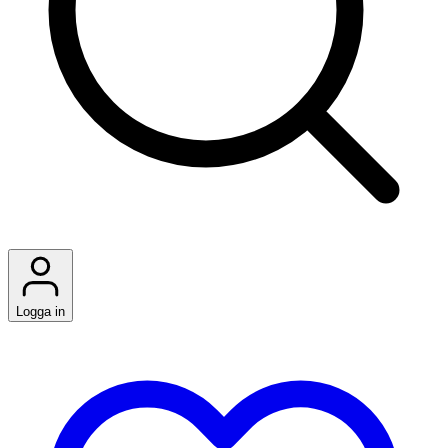
Logga in