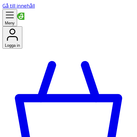
Gå till innehåll
Meny
Logga in