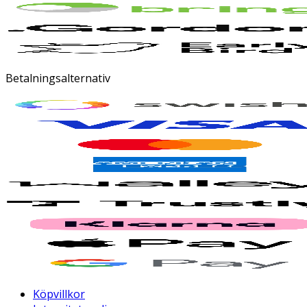
Betalningsalternativ
Köpvillkor