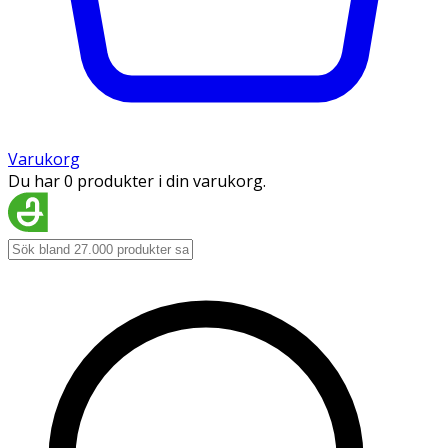
Varukorg
Du har 0 produkter i din varukorg.