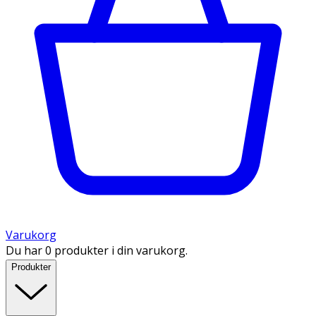
Varukorg
Du har 0 produkter i din varukorg.
Produkter