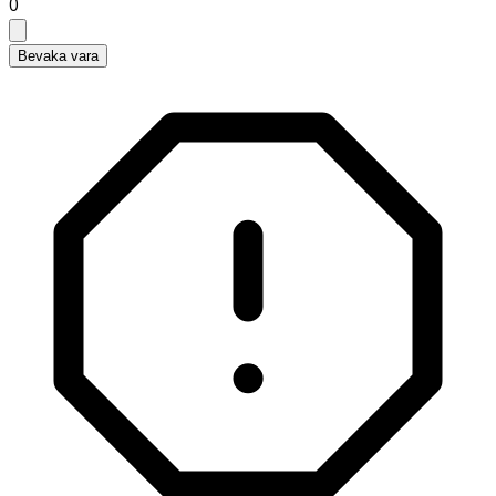
0
Bevaka vara