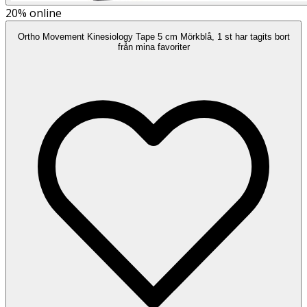
20%
online
Ortho Movement Kinesiology Tape 5 cm Mörkblå, 1 st har tagits bort
från mina favoriter