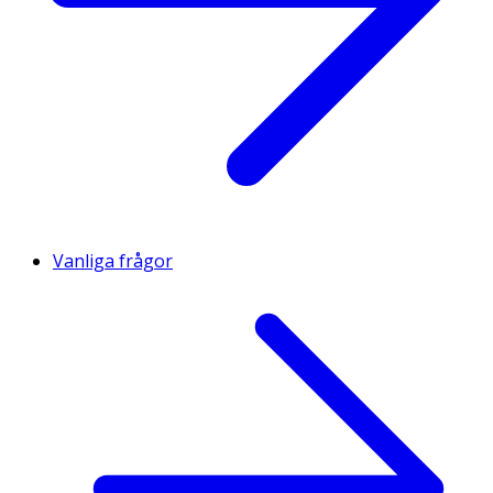
Vanliga frågor