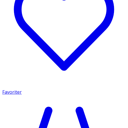
Favoriter