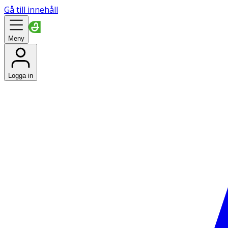
Gå till innehåll
Meny
Logga in