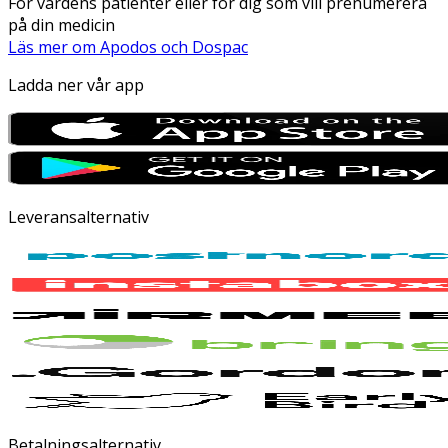
För vårdens patienter eller för dig som vill prenumerera
på din medicin
Läs mer om Apodos och Dospac
Ladda ner vår app
Leveransalternativ
Betalningsalternativ