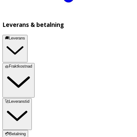
Leverans & betalning
🚚Leverans
🧺Fraktkostnad
🚀Leveranstid
💳Betalning