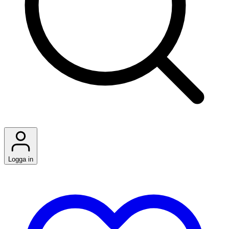
Logga in