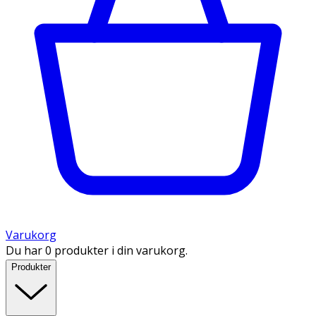
Varukorg
Du har 0 produkter i din varukorg.
Produkter