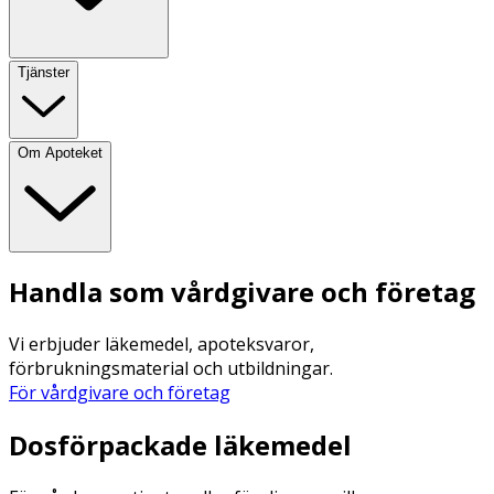
Tjänster
Om Apoteket
Handla som vårdgivare och företag
Vi erbjuder läkemedel, apoteksvaror,
förbrukningsmaterial och utbildningar.
För vårdgivare och företag
Dosförpackade läkemedel