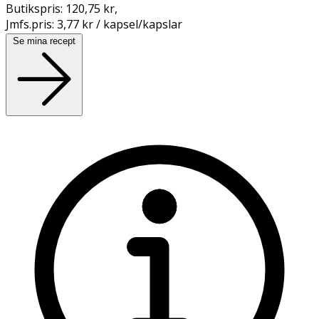
Butikspris:
120,75 kr
,
Jmfs.pris:
3,77 kr / kapsel/kapslar
Se mina recept