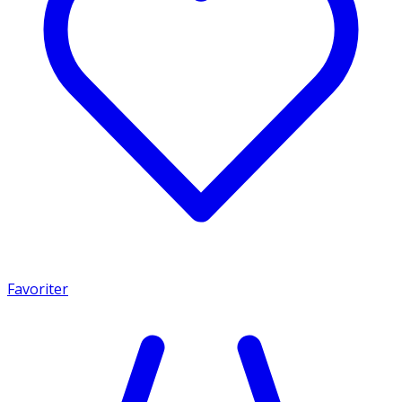
Favoriter