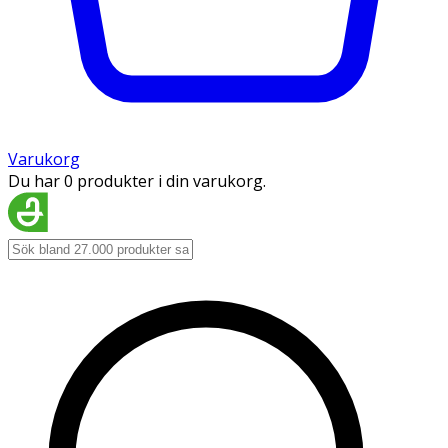
Varukorg
Du har 0 produkter i din varukorg.