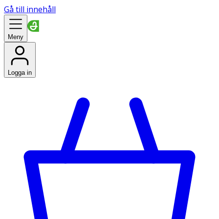
Gå till innehåll
Meny
Logga in