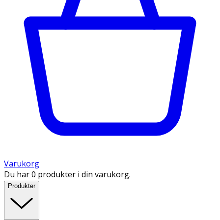
Varukorg
Du har 0 produkter i din varukorg.
Produkter