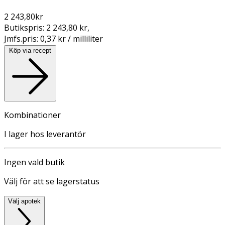
2 243,80
kr
Butikspris:
2 243,80 kr
,
Jmfs.pris:
0,37 kr / milliliter
Köp via recept
Kombinationer
I lager hos leverantör
Ingen vald butik
Välj för att se lagerstatus
Välj apotek