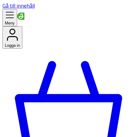
Gå till innehåll
Meny
Logga in