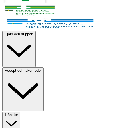
Hjälp och support
Recept och läkemedel
Tjänster