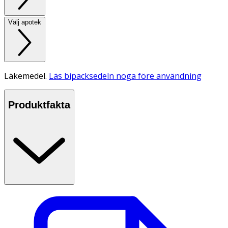
Välj apotek
Läkemedel.
Läs bipacksedeln noga före användning
Produktfakta