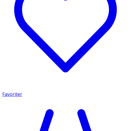
Favoriter