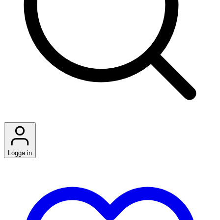
Logga in