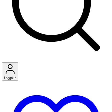
Logga in