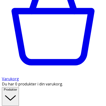
Varukorg
Du har 0 produkter i din varukorg.
Produkter