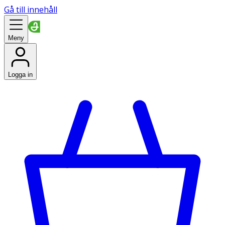
Gå till innehåll
Meny
Logga in