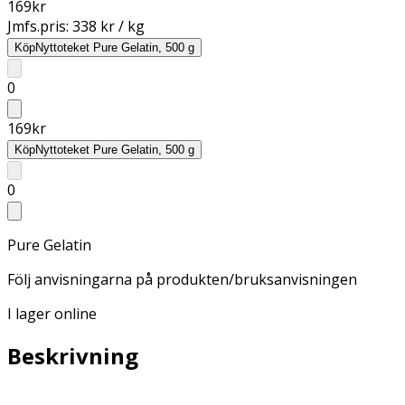
169
kr
Jmfs.pris:
338 kr / kg
Köp
Nyttoteket Pure Gelatin, 500 g
0
169
kr
Köp
Nyttoteket Pure Gelatin, 500 g
0
Pure Gelatin
Följ anvisningarna på produkten/bruksanvisningen
I lager online
Beskrivning