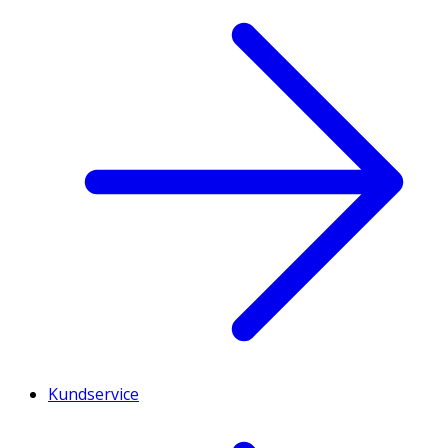
Innehåll
Gelatinpulver
Kundservice