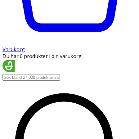
Varukorg
Du har 0 produkter i din varukorg.