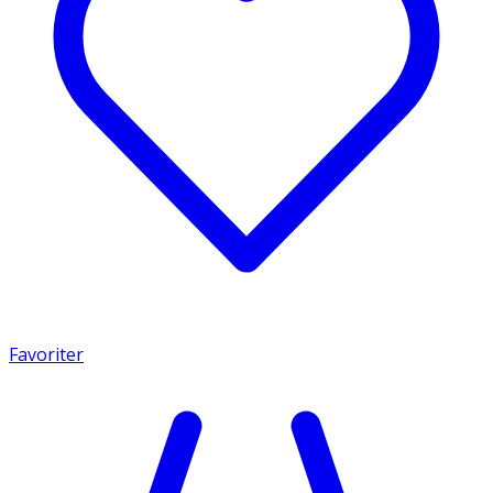
Favoriter