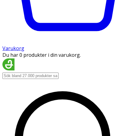
Varukorg
Du har 0 produkter i din varukorg.