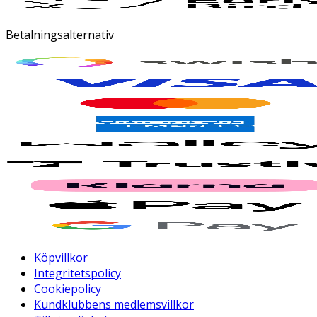
Betalningsalternativ
Köpvillkor
Integritetspolicy
Cookiepolicy
Kundklubbens medlemsvillkor