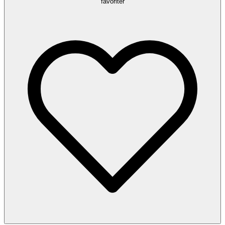
favoriter