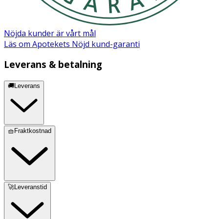
Benzoate, Benzoic Acid, Parfum, Hydrogenated Castor Oil
Nöjda kunder är vårt mål
Läs om Apotekets Nöjd kund-garanti
Leverans & betalning
🚚Leverans
🧺Fraktkostnad
🚀Leveranstid