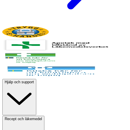
Hjälp och support
Recept och läkemedel