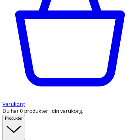
Varukorg
Du har 0 produkter i din varukorg.
Produkter