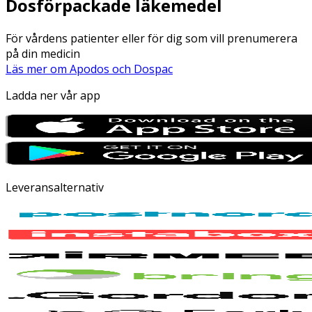
Dosförpackade läkemedel
För vårdens patienter eller för dig som vill prenumerera
på din medicin
Läs mer om Apodos och Dospac
Ladda ner vår app
Leveransalternativ