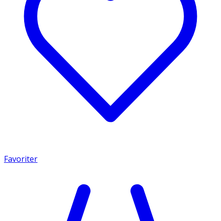
Favoriter