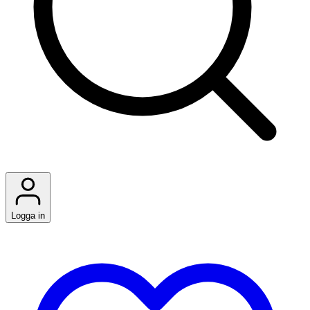
Logga in