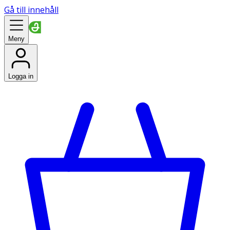
Gå till innehåll
Meny
Logga in