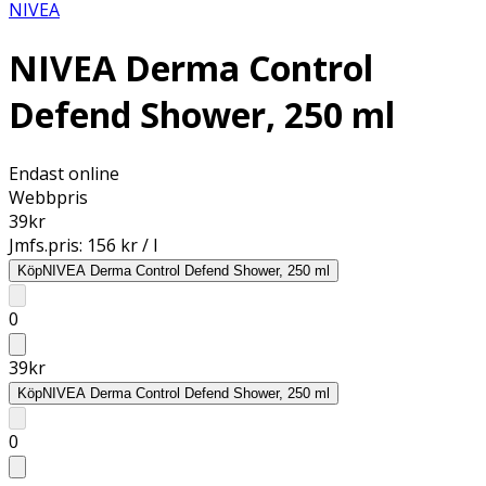
NIVEA
NIVEA Derma Control
Defend Shower, 250 ml
Endast online
Webbpris
39
kr
Jmfs.pris:
156 kr / l
Köp
NIVEA Derma Control Defend Shower, 250 ml
0
39
kr
Köp
NIVEA Derma Control Defend Shower, 250 ml
0