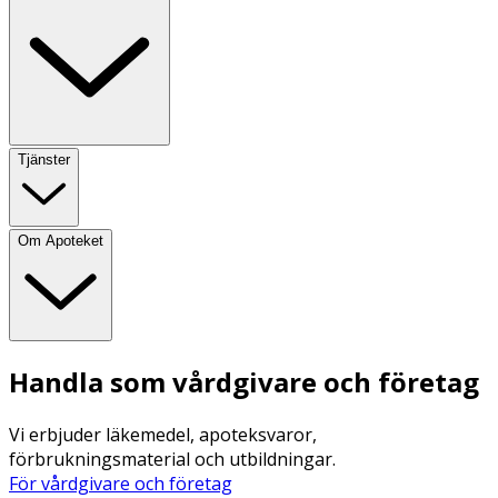
Tjänster
Om Apoteket
Handla som vårdgivare och företag
Vi erbjuder läkemedel, apoteksvaror,
förbrukningsmaterial och utbildningar.
För vårdgivare och företag