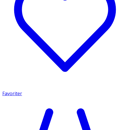
Favoriter