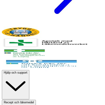
Hjälp och support
Recept och läkemedel