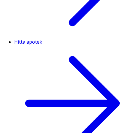
Hitta apotek