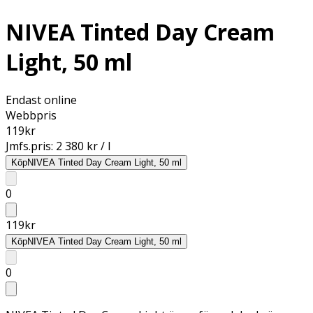
NIVEA Tinted Day Cream
Light, 50 ml
Endast online
Webbpris
119
kr
Jmfs.pris:
2 380 kr / l
Köp
NIVEA Tinted Day Cream Light, 50 ml
0
119
kr
Köp
NIVEA Tinted Day Cream Light, 50 ml
0