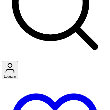
Logga in