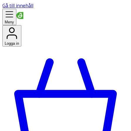
Gå till innehåll
Meny
Logga in