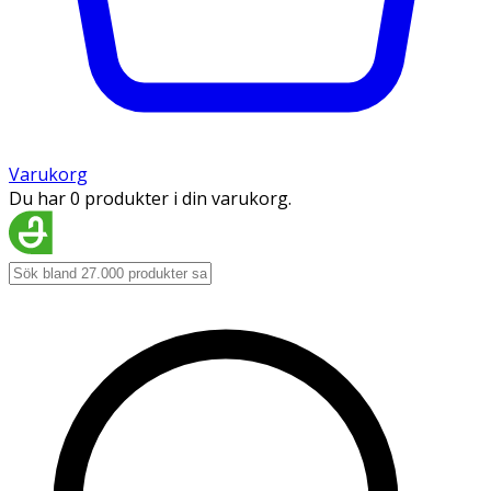
Varukorg
Du har 0 produkter i din varukorg.