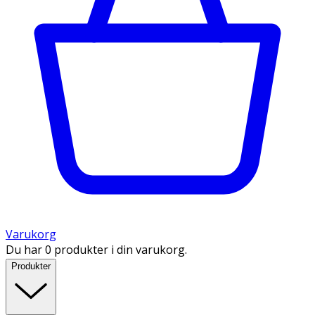
Varukorg
Du har 0 produkter i din varukorg.
Produkter