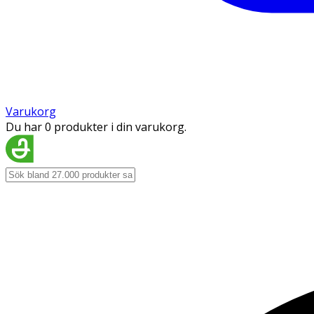
Varukorg
Du har 0 produkter i din varukorg.