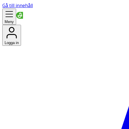
Gå till innehåll
Meny
Logga in