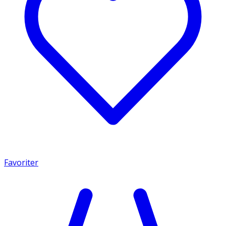
Favoriter