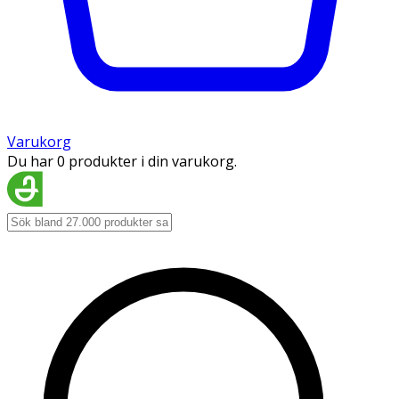
Varukorg
Du har 0 produkter i din varukorg.