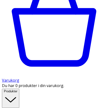
Varukorg
Du har 0 produkter i din varukorg.
Produkter