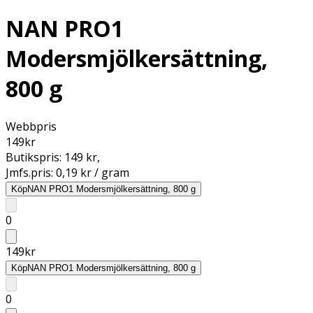
NAN PRO1
Modersmjölkersättning,
800 g
Webbpris
149
kr
Butikspris:
149 kr
,
Jmfs.pris:
0,19 kr / gram
Köp
NAN PRO1 Modersmjölkersättning, 800 g
0
149
kr
Köp
NAN PRO1 Modersmjölkersättning, 800 g
0