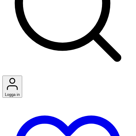
Logga in