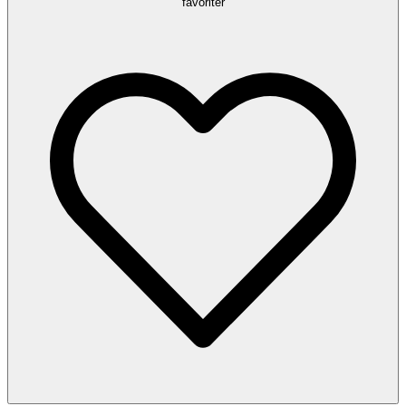
favoriter