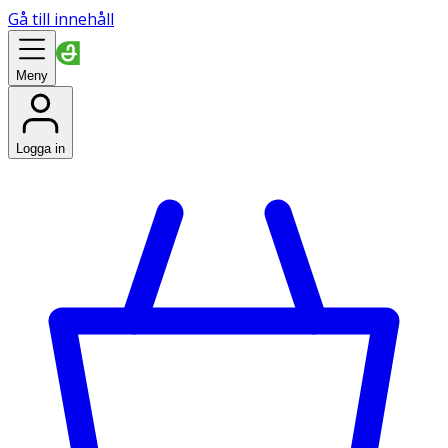
Gå till innehåll
Meny
Logga in