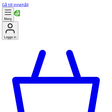
Gå till innehåll
Meny
Logga in