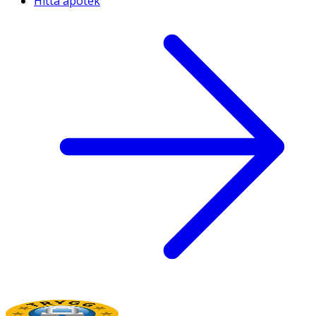
Hitta apotek