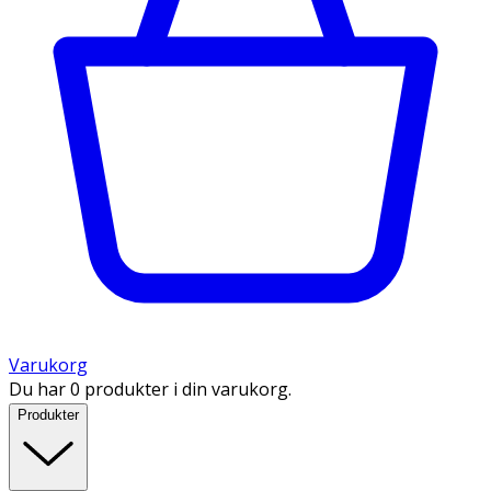
Varukorg
Du har 0 produkter i din varukorg.
Produkter