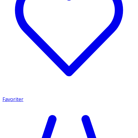
Favoriter