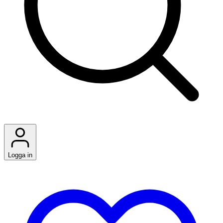
Logga in