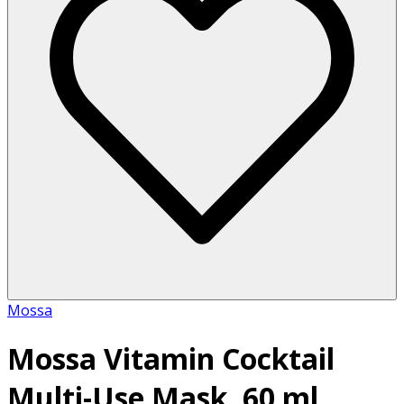
Mossa
Mossa Vitamin Cocktail
Multi-Use Mask, 60 ml