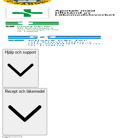
Hjälp och support
Recept och läkemedel