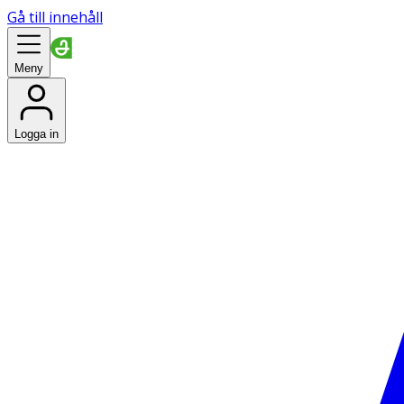
Gå till innehåll
Meny
Logga in